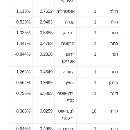
האירופי
דולר
1
אוסטרליה
2.7622
1.113%
דולר
1
קנדה
2.9483
0.529%
כתר
1
דנמרק
0.5858
1.035%
כתר
1
נורווגיה
0.4769
1.447%
רנד
1
דרום
0.2820
0.844%-
אפריקה
כתר
1
שוודיה
0.4649
1.263%
פרנק
1
שוויץ
3.9969
0.564%
דינר
1
ירדן-שטרי
5.5089
0.796%
כסף
לירה
10
לבנון-שט
0.0259
0.388%
רי כסף
לירה
1
מצרים-ש
0.4988
0.646%