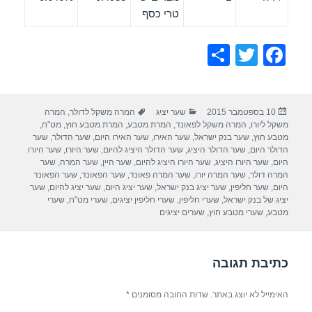
טרי כסף
S
T
F
h
wi
a
ar
tt
c
פורסם
קטגוריות
תגיות
10 בספטמבר 2015
שער יציג
המרה משקל לדולר
,
המרה
e
er
e
בתאריך
משקל ליורו
,
המרה משקל לפאונד
,
המרת מטבע
,
המרת מטבע חוץ
,
מט"ח
,
b
מטבע חוץ
,
שער בנק ישראל
,
שער האירו
,
שער האירו היום
,
שער הדולר
,
שער
הדולר היום
,
שער הדולר היציג
,
שער הדולר היציג להיום
,
שער היורו
,
שער היורו
o
היום
,
שער היורו היציג
,
שער היורו היציג להיום
,
שער היין
,
שער המרה
,
שער
המרה דולר
,
שער המרה יורו
,
שער המרה פאונד
,
שער הפאונד
,
שער הפאונד
o
היום
,
שער חליפין
,
שער יציג בנק ישראל
,
שער יציג היום
,
שער יציג להיום
,
שער
יציג של בנק ישראל
,
שערי חליפין
,
שערי חליפין יציגים
,
שערי מט"ח
,
שערי
k
מטבע
,
שערי מטבע חוץ
,
שערים יציגים
כתיבת תגובה
האימייל לא יוצג באתר.
שדות החובה מסומנים
*