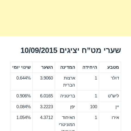
שערי מט”ח יציגים 10/09/2015
מטבע
היחידה
המדינה
השער
שינוי יומי
דולר
1
ארצות
3.9060
0.644%
הברית
ליש”ט
1
בריטניה
6.0165
0.906%
יין
100
יפן
3.2223
0.084%
אירו
1
האיחוד
4.3712
1.054%
המוניטרי