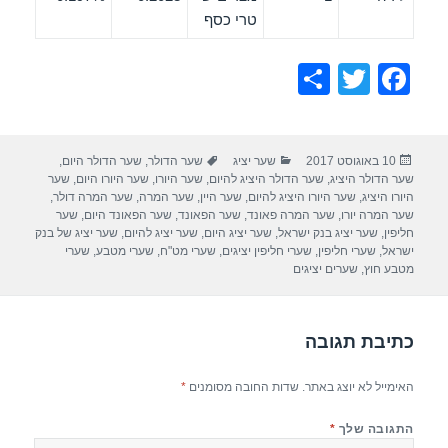
טרי כסף
S
T
F
h
wi
a
ar
tt
c
פורסם
קטגוריות
תגיות
10 באוגוסט 2017
שער יציג
שער הדולר
,
שער הדולר היום
,
e
er
e
בתאריך
שער הדולר היציג
,
שער הדולר היציג להיום
,
שער היורו
,
שער היורו היום
,
שער
b
היורו היציג
,
שער היורו היציג להיום
,
שער היין
,
שער המרה
,
שער המרה דולר
,
שער המרה יורו
,
שער המרה פאונד
,
שער הפאונד
,
שער הפאונד היום
,
שער
o
חליפין
,
שער יציג בנק ישראל
,
שער יציג היום
,
שער יציג להיום
,
שער יציג של בנק
ישראל
,
שערי חליפין
,
שערי חליפין יציגים
,
שערי מט"ח
,
שערי מטבע
,
שערי
o
מטבע חוץ
,
שערים יציגים
k
כתיבת תגובה
האימייל לא יוצג באתר.
שדות החובה מסומנים
*
התגובה שלך
*