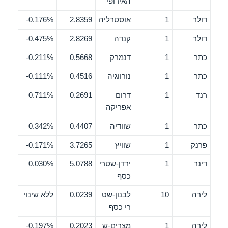
האירופי
דולר
1
אוסטרליה
2.8359
0.176%-
דולר
1
קנדה
2.8269
0.475%-
כתר
1
דנמרק
0.5668
0.211%-
כתר
1
נורווגיה
0.4516
0.111%-
רנד
1
דרום
0.2691
0.711%
אפריקה
כתר
1
שוודיה
0.4407
0.342%
פרנק
1
שוויץ
3.7265
0.171%-
דינר
1
ירדן-שטרי
5.0788
0.030%
כסף
לירה
10
לבנון-שט
0.0239
ללא שינוי
רי כסף
לירה
1
מצרים-ש
0.2023
0.197%-