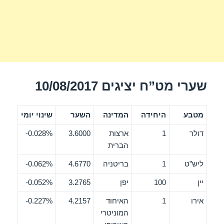
שערי מט”ח יציגים 10/08/2017
מטבע
היחידה
המדינה
השער
שינוי יומי
דולר
1
ארצות
3.6000
0.028%-
הברית
ליש”ט
1
בריטניה
4.6770
0.062%-
יין
100
יפן
3.2765
0.052%-
אירו
1
האיחוד
4.2157
0.227%-
המוניטרי