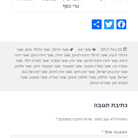
טרי כסף
S
T
F
h
wi
a
ar
tt
c
פורסם
קטגוריות
תגיות
10 ביולי 2017
שער יציג
שער הדולר
,
שער הדולר היום
,
שער
e
er
e
בתאריך
הדולר היציג
,
שער הדולר היציג להיום
,
שער היורו
,
שער היורו היום
,
שער היורו
b
היציג
,
שער היורו היציג להיום
,
שער היין
,
שער המרה
,
שער המרה דולר
,
שער
המרה יורו
,
שער המרה פאונד
,
שער הפאונד
,
שער הפאונד היום
,
שער חליפין
,
o
שער יציג בנק ישראל
,
שער יציג היום
,
שער יציג להיום
,
שער יציג של בנק
ישראל
,
שערי חליפין
,
שערי חליפין יציגים
,
שערי מט"ח
,
שערי מטבע
,
שערי
o
מטבע חוץ
,
שערים יציגים
k
כתיבת תגובה
האימייל לא יוצג באתר.
שדות החובה מסומנים
*
התגובה שלך
*