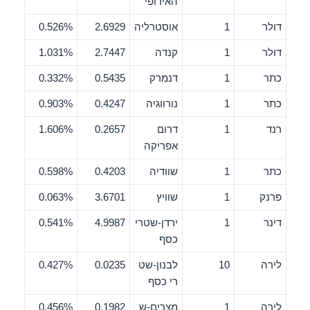
האירופי
דולר
1
אוסטרליה
2.6929
0.526%
דולר
1
קנדה
2.7447
1.031%
כתר
1
דנמרק
0.5435
0.332%
כתר
1
נורווגיה
0.4247
0.903%
רנד
1
דרום
0.2657
1.606%
אפריקה
כתר
1
שוודיה
0.4203
0.598%
פרנק
1
שוויץ
3.6701
0.063%
דינר
1
ירדן-שטרי
4.9987
0.541%
כסף
לירה
10
לבנון-שט
0.0235
0.427%
רי כסף
לירה
1
מצרים-ש
0.1982
0.456%