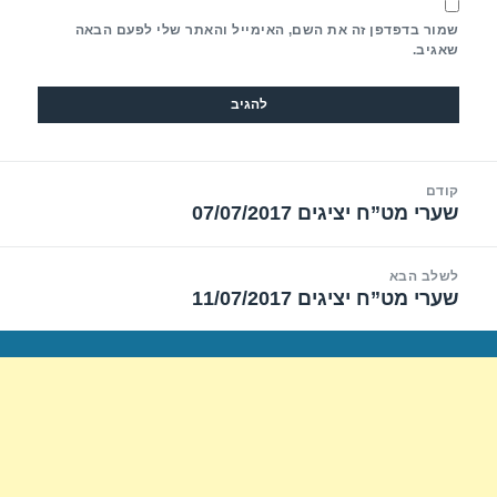
שמור בדפדפן זה את השם, האימייל והאתר שלי לפעם הבאה
שאגיב.
יווט
קודם
שערי מט”ח יציגים 07/07/2017
הפוסט
הקודם:
לשלב הבא
שערי מט”ח יציגים 11/07/2017
הפוסט
הבא: