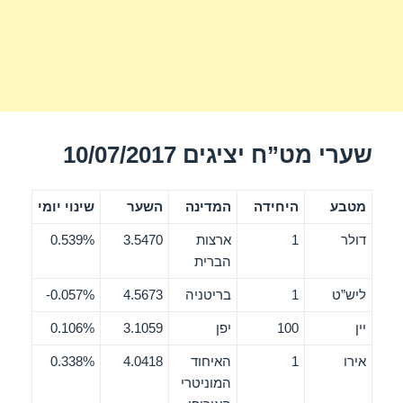
שערי מט”ח יציגים 10/07/2017
מטבע
היחידה
המדינה
השער
שינוי יומי
דולר
1
ארצות
3.5470
0.539%
הברית
ליש”ט
1
בריטניה
4.5673
0.057%-
יין
100
יפן
3.1059
0.106%
אירו
1
האיחוד
4.0418
0.338%
המוניטרי