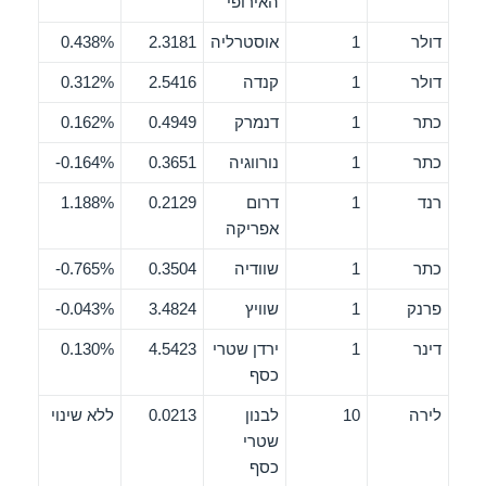
האירופי
דולר
1
אוסטרליה
2.3181
0.438%
דולר
1
קנדה
2.5416
0.312%
כתר
1
דנמרק
0.4949
0.162%
כתר
1
נורווגיה
0.3651
0.164%-
רנד
1
דרום
0.2129
1.188%
אפריקה
כתר
1
שוודיה
0.3504
0.765%-
פרנק
1
שוויץ
3.4824
0.043%-
דינר
1
ירדן שטרי
4.5423
0.130%
כסף
לירה
10
לבנון
0.0213
ללא שינוי
שטרי
כסף