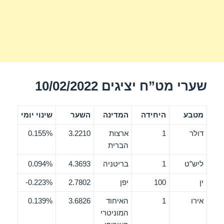
שערי מט”ח יציגים 10/02/2022
מטבע
היחידה
המדינה
השער
שינוי יומי
דולר
1
ארצות
3.2210
0.155%
הברית
ליש”ט
1
בריטניה
4.3693
0.094%
ין
100
יפן
2.7802
0.223%-
אירו
1
האיחוד
3.6826
0.139%
המוניטרי