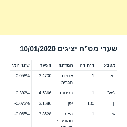
שערי מט”ח יציגים 10/01/2020
מטבע
היחידה
המדינה
השער
שינוי יומי
דולר
1
ארצות
3.4730
0.058%
הברית
ליש”ט
1
בריטניה
4.5366
0.392%
ין
100
יפן
3.1686
0.073%-
אירו
1
האיחוד
3.8528
0.065%-
המוניטרי