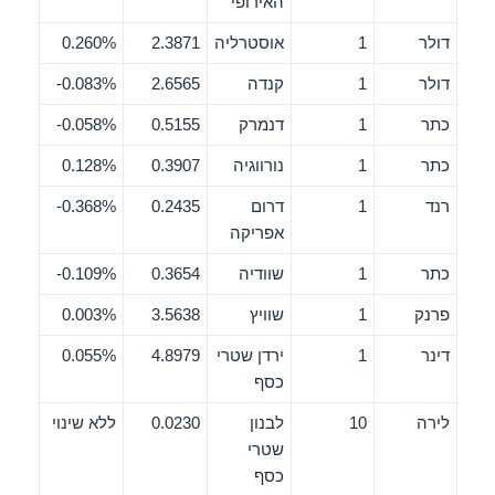
האירופי
דולר
1
אוסטרליה
2.3871
0.260%
דולר
1
קנדה
2.6565
0.083%-
כתר
1
דנמרק
0.5155
0.058%-
כתר
1
נורווגיה
0.3907
0.128%
רנד
1
דרום
0.2435
0.368%-
אפריקה
כתר
1
שוודיה
0.3654
0.109%-
פרנק
1
שוויץ
3.5638
0.003%
דינר
1
ירדן שטרי
4.8979
0.055%
כסף
לירה
10
לבנון
0.0230
ללא שינוי
שטרי
כסף