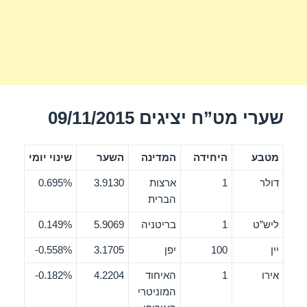
שערי מט”ח יציגים 09/11/2015
מטבע
היחידה
המדינה
השער
שינוי יומי
דולר
1
ארצות
3.9130
0.695%
הברית
ליש”ט
1
בריטניה
5.9069
0.149%
יין
100
יפן
3.1705
0.558%-
אירו
1
האיחוד
4.2204
0.182%-
המוניטרי