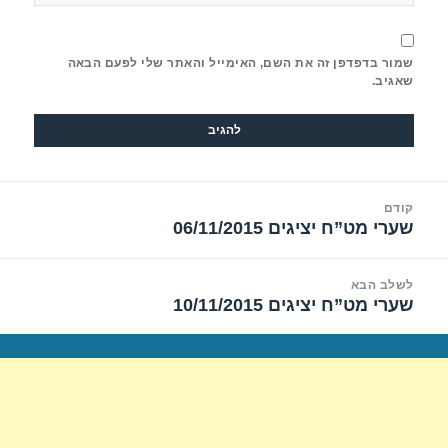
שמור בדפדפן זה את השם, האימייל והאתר שלי לפעם הבאה
שאגיב.
יווט
קודם
שערי מט”ח יציגים 06/11/2015
הפוסט
הקודם:
לשלב הבא
שערי מט”ח יציגים 10/11/2015
הפוסט
הבא: