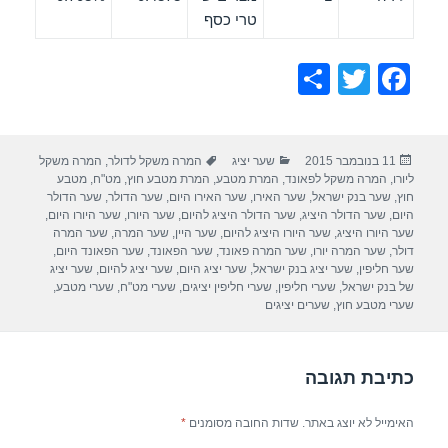
טרי כסף
S
T
F
h
wi
a
ar
tt
c
פורסם
קטגוריות
תגיות
11 בנובמבר 2015
שער יציג
המרה משקל לדולר
,
המרה משקל
e
er
e
בתאריך
ליורו
,
המרה משקל לפאונד
,
המרת מטבע
,
המרת מטבע חוץ
,
מט"ח
,
מטבע
b
חוץ
,
שער בנק ישראל
,
שער האירו
,
שער האירו היום
,
שער הדולר
,
שער הדולר
היום
,
שער הדולר היציג
,
שער הדולר היציג להיום
,
שער היורו
,
שער היורו היום
,
o
שער היורו היציג
,
שער היורו היציג להיום
,
שער היין
,
שער המרה
,
שער המרה
דולר
,
שער המרה יורו
,
שער המרה פאונד
,
שער הפאונד
,
שער הפאונד היום
,
o
שער חליפין
,
שער יציג בנק ישראל
,
שער יציג היום
,
שער יציג להיום
,
שער יציג
של בנק ישראל
,
שערי חליפין
,
שערי חליפין יציגים
,
שערי מט"ח
,
שערי מטבע
,
k
שערי מטבע חוץ
,
שערים יציגים
כתיבת תגובה
האימייל לא יוצג באתר.
שדות החובה מסומנים
*