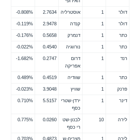
האירופי
דולר
1
אוסטרליה
2.7634
0.808%-
דולר
1
קנדה
2.9478
0.119%-
כתר
1
דנמרק
0.5658
0.176%-
כתר
1
נורווגיה
0.4540
0.022%-
רנד
1
דרום
0.2747
1.682%-
אפריקה
כתר
1
שוודיה
0.4519
0.489%
פרנק
1
שוויץ
3.9048
0.023%-
דינר
1
ירדן-שטרי
5.5157
0.710%
כסף
לירה
10
לבנון-שט
0.0260
0.775%
רי כסף
לירה
1
מצרים-ש
0.4873
0.703%