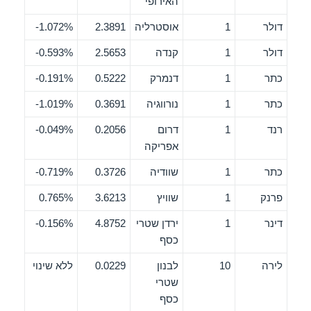
האירופי
דולר
1
אוסטרליה
2.3891
1.072%-
דולר
1
קנדה
2.5653
0.593%-
כתר
1
דנמרק
0.5222
0.191%-
כתר
1
נורווגיה
0.3691
1.019%-
רנד
1
דרום
0.2056
0.049%-
אפריקה
כתר
1
שוודיה
0.3726
0.719%-
פרנק
1
שוויץ
3.6213
0.765%
דינר
1
ירדן שטרי
4.8752
0.156%-
כסף
לירה
10
לבנון
0.0229
ללא שינוי
שטרי
כסף