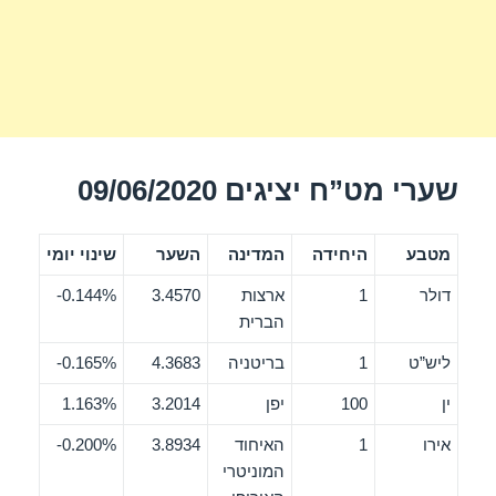
שערי מט”ח יציגים 09/06/2020
מטבע
היחידה
המדינה
השער
שינוי יומי
דולר
1
ארצות
3.4570
0.144%-
הברית
ליש”ט
1
בריטניה
4.3683
0.165%-
ין
100
יפן
3.2014
1.163%
אירו
1
האיחוד
3.8934
0.200%-
המוניטרי