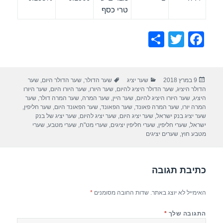
טרי כסף
S
T
F
h
wi
a
ar
tt
c
פורסם
קטגוריות
תגיות
9 במרץ 2018
שער יציג
שער הדולר
,
שער הדולר היום
,
שער
e
er
e
בתאריך
הדולר היציג
,
שער הדולר היציג להיום
,
שער היורו
,
שער היורו היום
,
שער היורו
b
היציג
,
שער היורו היציג להיום
,
שער היין
,
שער המרה
,
שער המרה דולר
,
שער
המרה יורו
,
שער המרה פאונד
,
שער הפאונד
,
שער הפאונד היום
,
שער חליפין
,
o
שער יציג בנק ישראל
,
שער יציג היום
,
שער יציג להיום
,
שער יציג של בנק
ישראל
,
שערי חליפין
,
שערי חליפין יציגים
,
שערי מט"ח
,
שערי מטבע
,
שערי
o
מטבע חוץ
,
שערים יציגים
k
כתיבת תגובה
האימייל לא יוצג באתר.
שדות החובה מסומנים
*
התגובה שלך
*