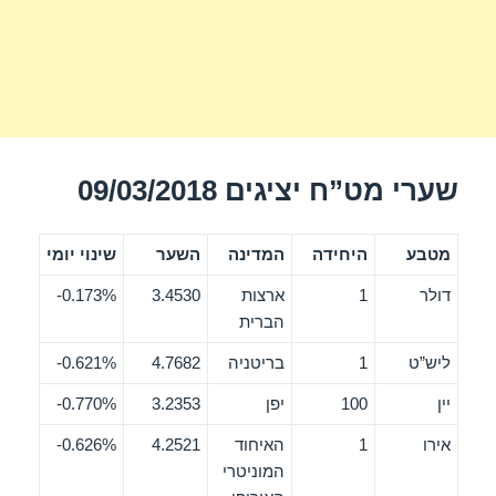
שערי מט”ח יציגים 09/03/2018
מטבע
היחידה
המדינה
השער
שינוי יומי
דולר
1
ארצות
3.4530
0.173%-
הברית
ליש”ט
1
בריטניה
4.7682
0.621%-
יין
100
יפן
3.2353
0.770%-
אירו
1
האיחוד
4.2521
0.626%-
המוניטרי