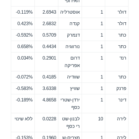
האירופי
דולר
1
אוסטרליה
2.6943
0.119%-
דולר
1
קנדה
2.6832
0.423%
כתר
1
דנמרק
0.5709
0.592%-
כתר
1
נורווגיה
0.4434
0.658%
רנד
1
דרום
0.2901
0.034%
אפריקה
כתר
1
שוודיה
0.4185
0.072%-
פרנק
1
שוויץ
3.6338
0.583%-
דינר
1
ירדן-שטרי
4.8658
0.189%-
כסף
לירה
10
לבנון-שט
0.0228
ללא שינוי
רי כסף
לירה
1
מצרים-ש
0.1960
0.153%-