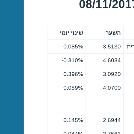
השער
שינוי יומי
ית
3.5130
0.085%-
0.310%-
4.6034
0.396%
3.0920
0.089%
4.0700
0.145%
2.6944
0.044%
2.7561