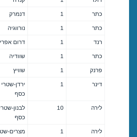
כתר
1
דנמרק
כתר
1
נורווגיה
רנד
1
דרום אפרי
כתר
1
שוודיה
פרנק
1
שוויץ
דינר
1
ירדן-שטרי
כסף
לירה
10
לבנון-שטרי
כסף
לירה
1
מצרים-שטר