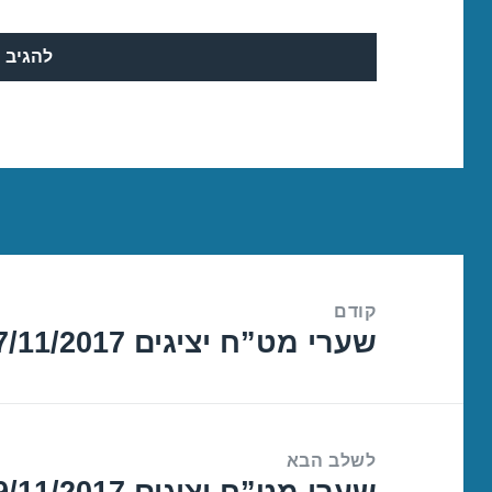
ניווט
קודם
שערי מט”ח יציגים 07/11/2017
הפוסט
הקודם:
לשלב הבא
שערי מט”ח יציגים 09/11/2017
הפוסט