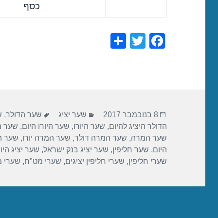
כסף
S
T
F
h
wi
a
ar
tt
c
e
er
e
b
פורסם
קטגוריות
תגיות
o
8 בנובמבר 2017
שער יציג
שער הדולר
,
ש
בתאריך
הדולר היציג להיום
,
שער היורו
,
שער היורו היום
,
שער הי
o
שער המרה
,
שער המרה דולר
,
שער המרה יורו
,
שער ה
k
היום
,
שער חליפין
,
שער יציג בנק ישראל
,
שער יציג היו
שערי חליפין
,
שערי חליפין יציגים
,
שערי מט"ח
,
שערי 