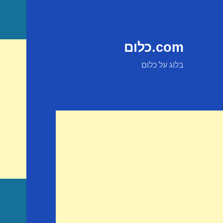
com.כלום
בלוג על כלום