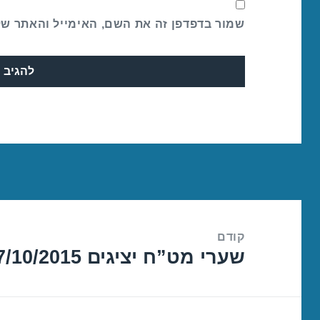
שמור בדפדפן זה את השם, האימייל והאתר ש
ניווט
קודם
שערי מט”ח יציגים 07/10/2015
הפוסט
הקודם: