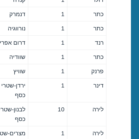
כתר
1
דנמרק
כתר
1
נורווגיה
רנד
1
דרום אפרי
כתר
1
שוודיה
פרנק
1
שוויץ
דינר
1
ירדן-שטרי
כסף
לירה
10
לבנון-שטרי
כסף
לירה
1
מצרים-שטר