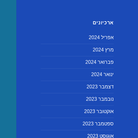
ארכיונים
אפריל 2024
מרץ 2024
פברואר 2024
ינואר 2024
דצמבר 2023
נובמבר 2023
אוקטובר 2023
ספטמבר 2023
אוגוסט 2023