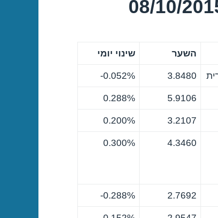
השער
שינוי יומי
ית
3.8480
0.052%-
0.288%
5.9106
0.200%
3.2107
0.300%
4.3460
0.288%-
2.7692
0.152%-
2.9547