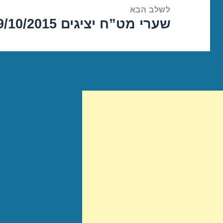
לשלב הבא
שערי מט”ח יציגים 09/10/2015
הפוסט
הבא: