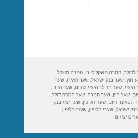
לדולר
,
המרה משקל ליורו
,
המרה משקל
 חוץ
,
שער בנק ישראל
,
שער האירו
,
שער
היציג
,
שער הדולר היציג להיום
,
שער היורו
,
ום
,
שער היין
,
שער המרה
,
שער המרה דולר
,
 הפאונד היום
,
שער חליפין
,
שער יציג בנק
בנק ישראל
,
שערי חליפין
,
שערי חליפין
רים יציגים