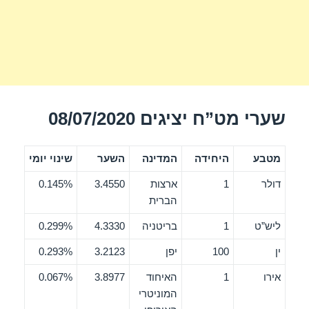
שערי מט”ח יציגים 08/07/2020
מטבע
היחידה
המדינה
השער
שינוי יומי
דולר
1
ארצות
3.4550
0.145%
הברית
ליש”ט
1
בריטניה
4.3330
0.299%
ין
100
יפן
3.2123
0.293%
אירו
1
האיחוד
3.8977
0.067%
המוניטרי