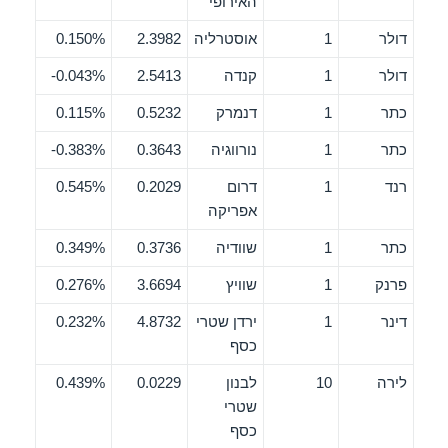
האירופי
דולר
1
אוסטרליה
2.3982
0.150%
דולר
1
קנדה
2.5413
0.043%-
כתר
1
דנמרק
0.5232
0.115%
כתר
1
נורווגיה
0.3643
0.383%-
רנד
1
דרום
0.2029
0.545%
אפריקה
כתר
1
שוודיה
0.3736
0.349%
פרנק
1
שוויץ
3.6694
0.276%
דינר
1
ירדן שטרי
4.8732
0.232%
כסף
לירה
10
לבנון
0.0229
0.439%
שטרי
כסף