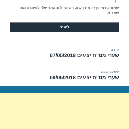
שמור בדפדפן זה את השם, האימייל והאתר שלי לפעם הבאה
שאגיב.
יווט
קודם
שערי מט”ח יציגים 07/05/2018
הפוסט
הקודם:
לשלב הבא
שערי מט”ח יציגים 09/05/2018
הפוסט
הבא: