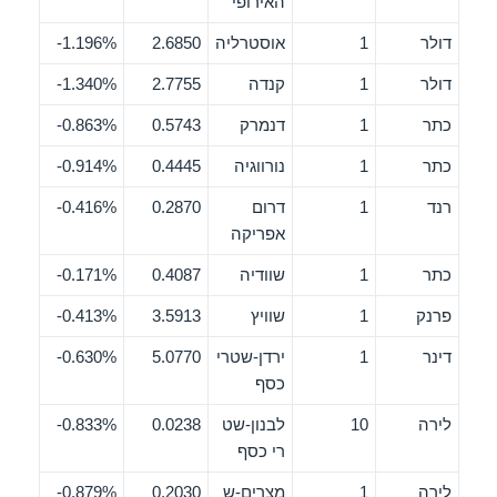
האירופי
דולר
1
אוסטרליה
2.6850
1.196%-
דולר
1
קנדה
2.7755
1.340%-
כתר
1
דנמרק
0.5743
0.863%-
כתר
1
נורווגיה
0.4445
0.914%-
רנד
1
דרום
0.2870
0.416%-
אפריקה
כתר
1
שוודיה
0.4087
0.171%-
פרנק
1
שוויץ
3.5913
0.413%-
דינר
1
ירדן-שטרי
5.0770
0.630%-
כסף
לירה
10
לבנון-שט
0.0238
0.833%-
רי כסף
לירה
1
מצרים-ש
0.2030
0.879%-