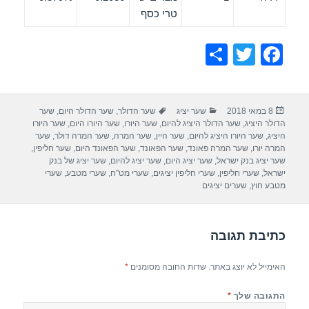
טרי כסף
S
T
F
h
wi
a
ar
tt
c
פורסם
קטגוריות
תגיות
8 במאי 2018
שער יציג
שער הדולר
,
שער הדולר היום
,
שער
e
er
e
בתאריך
הדולר היציג
,
שער הדולר היציג להיום
,
שער היורו
,
שער היורו היום
,
שער היורו
b
היציג
,
שער היורו היציג להיום
,
שער היין
,
שער המרה
,
שער המרה דולר
,
שער
המרה יורו
,
שער המרה פאונד
,
שער הפאונד
,
שער הפאונד היום
,
שער חליפין
,
o
שער יציג בנק ישראל
,
שער יציג היום
,
שער יציג להיום
,
שער יציג של בנק
ישראל
,
שערי חליפין
,
שערי חליפין יציגים
,
שערי מט"ח
,
שערי מטבע
,
שערי
o
מטבע חוץ
,
שערים יציגים
k
כתיבת תגובה
האימייל לא יוצג באתר.
שדות החובה מסומנים
*
התגובה שלך
*