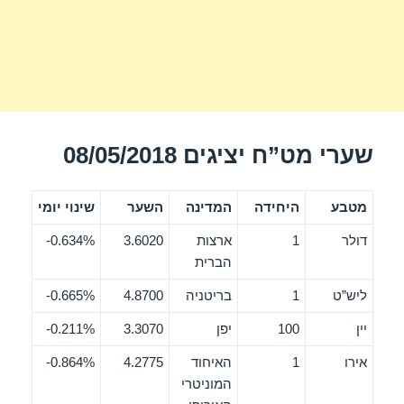
שערי מט”ח יציגים 08/05/2018
מטבע
היחידה
המדינה
השער
שינוי יומי
דולר
1
ארצות
3.6020
0.634%-
הברית
ליש”ט
1
בריטניה
4.8700
0.665%-
יין
100
יפן
3.3070
0.211%-
אירו
1
האיחוד
4.2775
0.864%-
המוניטרי