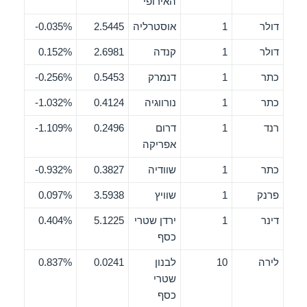
האירופי
דולר
1
אוסטרליה
2.5445
0.035%-
דולר
1
קנדה
2.6981
0.152%
כתר
1
דנמרק
0.5453
0.256%-
כתר
1
נורווגיה
0.4124
1.032%-
רנד
1
דרום
0.2496
1.109%-
אפריקה
כתר
1
שוודיה
0.3827
0.932%-
פרנק
1
שוויץ
3.5938
0.097%
דינר
1
ירדן שטרי
5.1225
0.404%
כסף
לירה
10
לבנון
0.0241
0.837%
שטרי
כסף