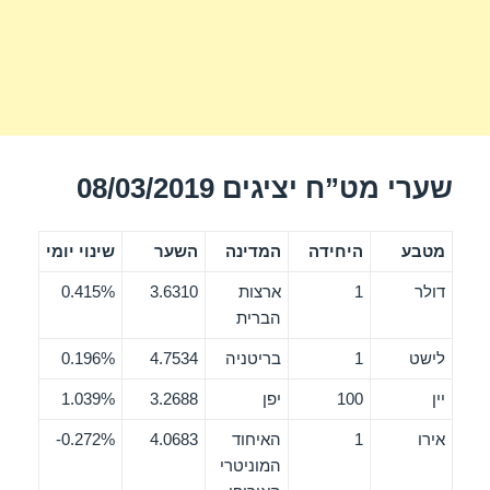
שערי מט”ח יציגים 08/03/2019
מטבע
היחידה
המדינה
השער
שינוי יומי
דולר
1
ארצות
3.6310
0.415%
הברית
לישט
1
בריטניה
4.7534
0.196%
יין
100
יפן
3.2688
1.039%
אירו
1
האיחוד
4.0683
0.272%-
המוניטרי