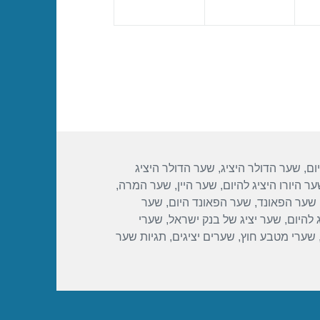
ום
,
שער הדולר היציג
,
שער הדולר היציג
ר היורו היציג להיום
,
שער היין
,
שער המרה
,
שער הפאונד
,
שער הפאונד היום
,
שער
 להיום
,
שער יציג של בנק ישראל
,
שערי
שערי מטבע חוץ
,
שערים יציגים
,
תגיות שער