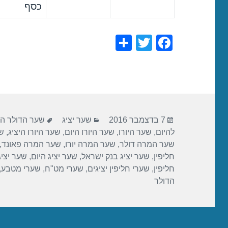
כסף
S
T
F
h
wi
a
ar
tt
c
e
er
e
b
פורסם
קטגוריות
תגיות
o
7 בדצמבר 2016
שער יציג
שער הדולר הי
בתאריך
להיום
,
שער היורו
,
שער היורו היום
,
שער היורו היציג
,
שע
o
שער המרה דולר
,
שער המרה יורו
,
שער המרה פאונד
,
k
חליפין
,
שער יציג בנק ישראל
,
שער יציג היום
,
שער יציג
חליפין
,
שערי חליפין יציגים
,
שערי מט"ח
,
שערי מטבע
,
הדולר