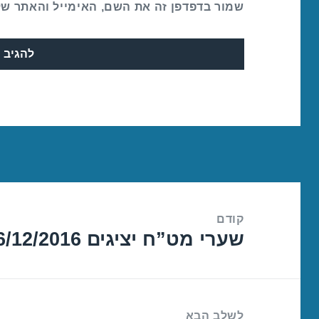
שמור בדפדפן זה את השם, האימייל והאתר ש
ניווט
קודם
שערי מט”ח יציגים 06/12/2016
הפוסט
הקודם:
לשלב הבא