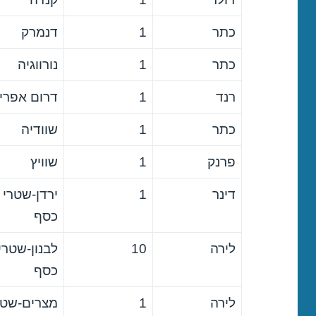
כתר
1
דנמרק
כתר
1
נורווגיה
רנד
1
דרום אפרי
כתר
1
שוודיה
פרנק
1
שוויץ
דינר
1
ירדן-שטרי
כסף
לירה
10
לבנון-שטרי
כסף
לירה
1
מצרים-שטר