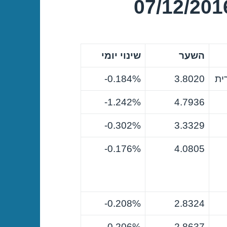
השער
שינוי יומי
ית
3.8020
0.184%-
1.242%-
4.7936
0.302%-
3.3329
0.176%-
4.0805
0.208%-
2.8324
0.206%-
2.8637