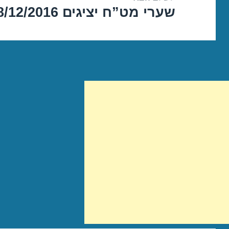
שערי מט”ח יציגים 08/12/2016
הפוסט
הבא: