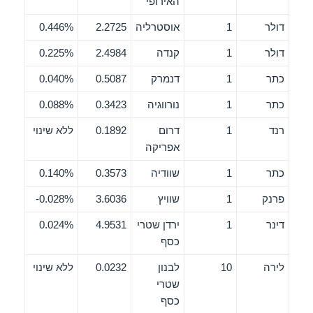
האירופי
דולר
1
אוסטרליה
2.2725
0.446%
דולר
1
קנדה
2.4984
0.225%
כתר
1
דנמרק
0.5087
0.040%
כתר
1
נורווגיה
0.3423
0.088%
רנד
1
דרום
0.1892
ללא שינוי
אפריקה
כתר
1
שוודיה
0.3573
0.140%
פרנק
1
שוויץ
3.6036
0.028%-
דינר
1
ירדן שטרי
4.9531
0.024%
כסף
לירה
10
לבנון
0.0232
ללא שינוי
שטרי
כסף