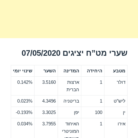
שערי מט”ח יציגים 07/05/2020
מטבע
היחידה
המדינה
השער
שינוי יומי
דולר
1
ארצות
3.5160
0.142%
הברית
ליש”ט
1
בריטניה
4.3496
0.023%
ין
100
יפן
3.3025
0.193%-
אירו
1
האיחוד
3.7955
0.034%
המוניטרי