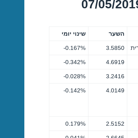
השער
שינוי יומי
ית
3.5850
0.167%-
0.342%-
4.6919
0.028%-
3.2416
0.142%-
4.0149
0.179%
2.5152
0.041%-
2.6645