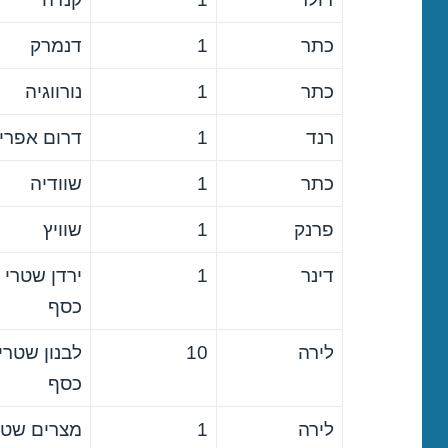
כתר
1
דנמרק
כתר
1
נורווגיה
רנד
1
דרום אפרי
כתר
1
שוודיה
פרנק
1
שוויץ
דינר
1
ירדן שטרי
כסף
לירה
10
לבנון שטרי
כסף
לירה
1
מצרים שטר