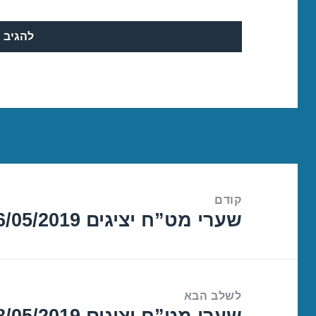
ניווט
קודם
שערי מט”ח יציגים 06/05/2019
הפוסט
הקודם:
לשלב הבא
שערי מט”ח יציגים 08/05/2019
הפוסט