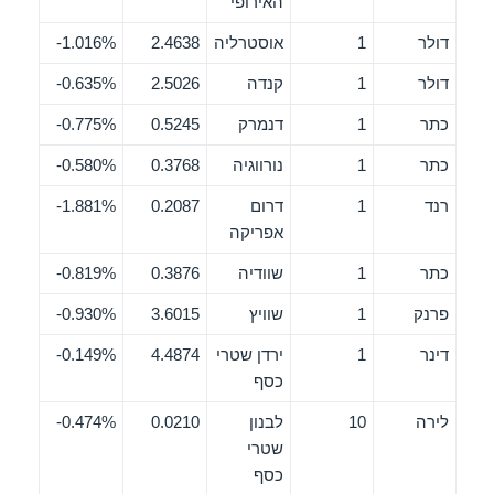
האירופי
דולר
1
אוסטרליה
2.4638
1.016%-
דולר
1
קנדה
2.5026
0.635%-
כתר
1
דנמרק
0.5245
0.775%-
כתר
1
נורווגיה
0.3768
0.580%-
רנד
1
דרום
0.2087
1.881%-
אפריקה
כתר
1
שוודיה
0.3876
0.819%-
פרנק
1
שוויץ
3.6015
0.930%-
דינר
1
ירדן שטרי
4.4874
0.149%-
כסף
לירה
10
לבנון
0.0210
0.474%-
שטרי
כסף