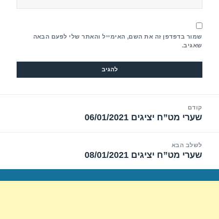
שמור בדפדפן זה את השם, האימייל והאתר שלי לפעם הבאה
שאגיב.
יווט
קודם
שערי מט”ח יציגים 06/01/2021
הפוסט
הקודם:
לשלב הבא
שערי מט”ח יציגים 08/01/2021
הפוסט
הבא: