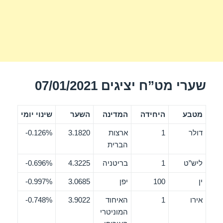
שערי מט”ח יציגים 07/01/2021
מטבע
היחידה
המדינה
השער
שינוי יומי
דולר
1
ארצות
3.1820
0.126%-
הברית
ליש”ט
1
בריטניה
4.3225
0.696%-
ין
100
יפן
3.0685
0.997%-
אירו
1
האיחוד
3.9022
0.748%-
המוניטרי