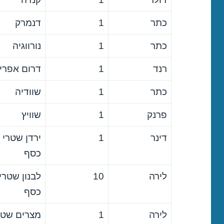
כתר
1
דנמרק
כתר
1
נורווגיה
רנד
1
דרום אפרי
כתר
1
שוודיה
פרנק
1
שוויץ
דינר
1
ירדן שטרי
כסף
לירה
10
לבנון שטרי
כסף
לירה
1
מצרים שטר