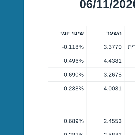
השער
שינוי יומי
ית
3.3770
0.118%-
0.496%
4.4381
0.690%
3.2675
0.238%
4.0031
0.689%
2.4553
0.287%
2.5842