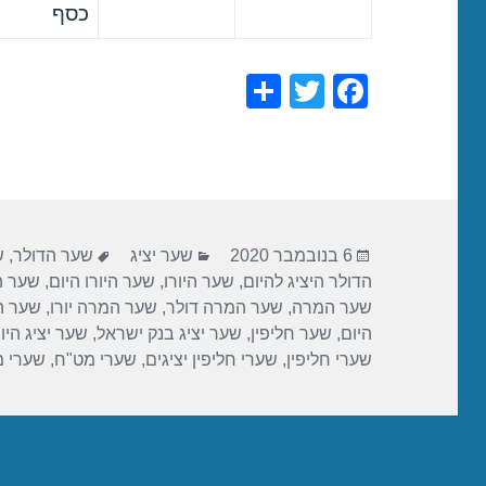
כסף
S
T
F
h
wi
a
ar
tt
c
e
er
e
b
פורסם
קטגוריות
תגיות
o
6 בנובמבר 2020
שער יציג
שער הדולר
,
ש
בתאריך
הדולר היציג להיום
,
שער היורו
,
שער היורו היום
,
שער הי
o
שער המרה
,
שער המרה דולר
,
שער המרה יורו
,
שער ה
k
היום
,
שער חליפין
,
שער יציג בנק ישראל
,
שער יציג היו
שערי חליפין
,
שערי חליפין יציגים
,
שערי מט"ח
,
שערי 