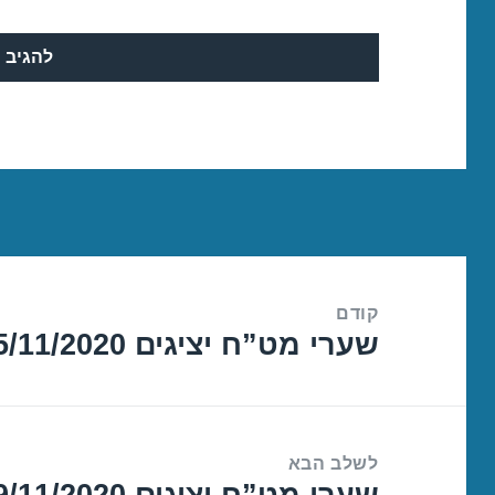
ניווט
קודם
שערי מט”ח יציגים 05/11/2020
הפוסט
הקודם:
לשלב הבא
שערי מט”ח יציגים 09/11/2020
הפוסט