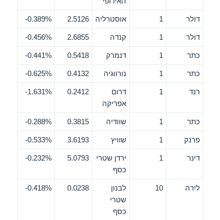
האירופי
דולר
1
אוסטרליה
2.5126
0.389%-
דולר
1
קנדה
2.6855
0.456%-
כתר
1
דנמרק
0.5418
0.441%-
כתר
1
נורווגיה
0.4132
0.625%-
רנד
1
דרום
0.2412
1.631%-
אפריקה
כתר
1
שוודיה
0.3815
0.288%-
פרנק
1
שוויץ
3.6193
0.533%-
דינר
1
ירדן שטרי
5.0793
0.232%-
כסף
לירה
10
לבנון
0.0238
0.418%-
שטרי
כסף