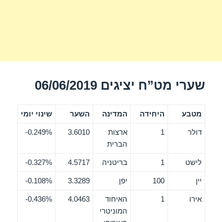
שערי מט”ח יציגים 06/06/2019
מטבע
היחידה
המדינה
השער
שינוי יומי
דולר
1
ארצות
3.6010
0.249%-
הברית
לישט
1
בריטניה
4.5717
0.327%-
יין
100
יפן
3.3289
0.108%-
אירו
1
האיחוד
4.0463
0.436%-
המוניטרי