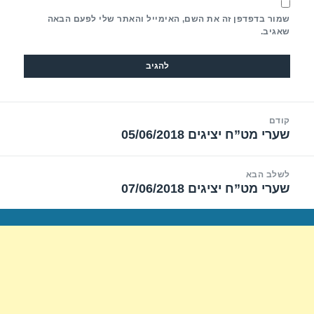
שמור בדפדפן זה את השם, האימייל והאתר שלי לפעם הבאה
שאגיב.
יווט
קודם
שערי מט”ח יציגים 05/06/2018
הפוסט
הקודם:
לשלב הבא
שערי מט”ח יציגים 07/06/2018
הפוסט
הבא: