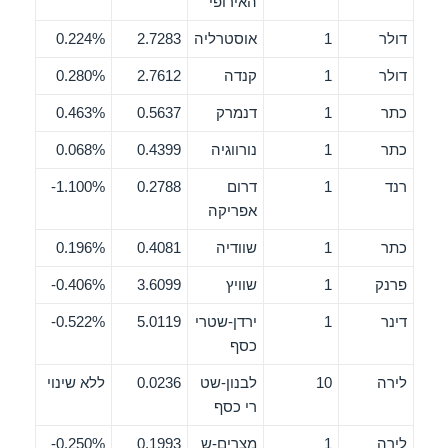
האירופי
דולר
1
אוסטרליה
2.7283
0.224%
דולר
1
קנדה
2.7612
0.280%
כתר
1
דנמרק
0.5637
0.463%
כתר
1
נורווגיה
0.4399
0.068%
רנד
1
דרום
0.2788
1.100%-
אפריקה
כתר
1
שוודיה
0.4081
0.196%
פרנק
1
שוויץ
3.6099
0.406%-
דינר
1
ירדן-שטרי
5.0119
0.522%-
כסף
לירה
10
לבנון-שט
0.0236
ללא שינוי
רי כסף
לירה
1
מצרים-ש
0.1993
0.250%-