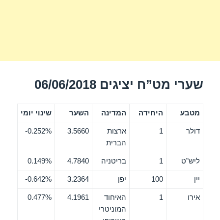
שערי מט”ח יציגים 06/06/2018
מטבע
היחידה
המדינה
השער
שינוי יומי
דולר
1
ארצות
3.5660
0.252%-
הברית
ליש”ט
1
בריטניה
4.7840
0.149%
יין
100
יפן
3.2364
0.642%-
אירו
1
האיחוד
4.1961
0.477%
המוניטרי