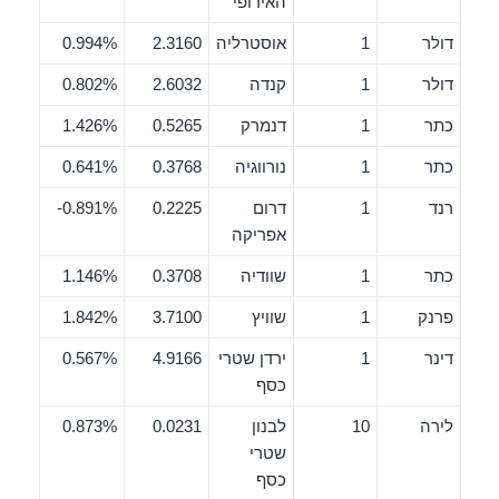
האירופי
דולר
1
אוסטרליה
2.3160
0.994%
דולר
1
קנדה
2.6032
0.802%
כתר
1
דנמרק
0.5265
1.426%
כתר
1
נורווגיה
0.3768
0.641%
רנד
1
דרום
0.2225
0.891%-
אפריקה
כתר
1
שוודיה
0.3708
1.146%
פרנק
1
שוויץ
3.7100
1.842%
דינר
1
ירדן שטרי
4.9166
0.567%
כסף
לירה
10
לבנון
0.0231
0.873%
שטרי
כסף