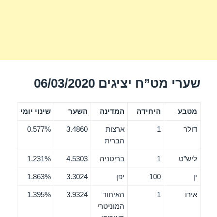
שערי מט”ח יציגים 06/03/2020
מטבע
היחידה
המדינה
השער
שינוי יומי
דולר
1
ארצות
3.4860
0.577%
הברית
ליש”ט
1
בריטניה
4.5303
1.231%
ין
100
יפן
3.3024
1.863%
אירו
1
האיחוד
3.9324
1.395%
המוניטרי