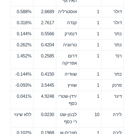
האירופי
דולר
1
אוסטרליה
2.6689
0.588%
דולר
1
קנדה
2.7617
0.316%
כתר
1
דנמרק
0.5566
0.144%
כתר
1
נורווגיה
0.4204
0.262%
רנד
1
דרום
0.2585
1.452%
אפריקה
כתר
1
שוודיה
0.4150
0.144%-
פרנק
1
שוויץ
3.5445
0.093%-
דינר
1
ירדן-שטרי
4.9248
0.041%
כסף
לירה
10
לבנון-שט
0.0230
ללא שינוי
רי כסף
לירה
1
מצרים-ש
0.1968
0.102%