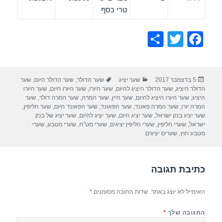
טרי כסף
S
T
F
h
wi
a
ar
tt
c
פורסם
קטגוריות
תגיות
5 בדצמבר 2017
שער יציג
שער הדולר
,
שער הדולר היום
,
שער
e
er
e
בתאריך
הדולר היציג
,
שער הדולר היציג להיום
,
שער היורו
,
שער היורו היום
,
שער היורו
b
היציג
,
שער היורו היציג להיום
,
שער היין
,
שער המרה
,
שער המרה דולר
,
שער
המרה יורו
,
שער המרה פאונד
,
שער הפאונד
,
שער הפאונד היום
,
שער חליפין
,
o
שער יציג בנק ישראל
,
שער יציג היום
,
שער יציג להיום
,
שער יציג של בנק
ישראל
,
שערי חליפין
,
שערי חליפין יציגים
,
שערי מט"ח
,
שערי מטבע
,
שערי
o
מטבע חוץ
,
שערים יציגים
k
כתיבת תגובה
האימייל לא יוצג באתר.
שדות החובה מסומנים
*
התגובה שלך
*