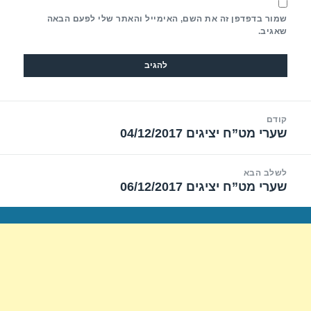
שמור בדפדפן זה את השם, האימייל והאתר שלי לפעם הבאה
שאגיב.
יווט
קודם
שערי מט”ח יציגים 04/12/2017
הפוסט
הקודם:
לשלב הבא
שערי מט”ח יציגים 06/12/2017
הפוסט
הבא: