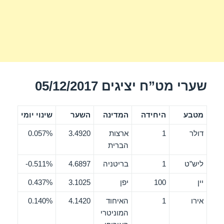
שערי מט”ח יציגים 05/12/2017
מטבע
היחידה
המדינה
השער
שינוי יומי
דולר
1
ארצות
3.4920
0.057%
הברית
ליש”ט
1
בריטניה
4.6897
0.511%-
יין
100
יפן
3.1025
0.437%
אירו
1
האיחוד
4.1420
0.140%
המוניטרי