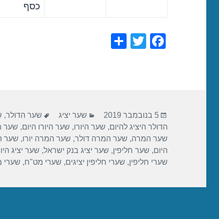
כסף
S
T
F
h
wi
a
ar
tt
c
e
er
e
b
פורסם
קטגוריות
תגיות
o
5 בנובמבר 2019
שער יציג
שער הדולר
,
ש
בתאריך
הדולר היציג להיום
,
שער היורו
,
שער היורו היום
,
שער הי
o
שער המרה
,
שער המרה דולר
,
שער המרה יורו
,
שער ה
k
היום
,
שער חליפין
,
שער יציג בנק ישראל
,
שער יציג היו
שערי חליפין
,
שערי חליפין יציגים
,
שערי מט"ח
,
שערי 