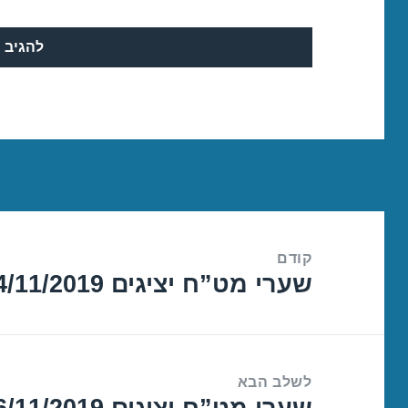
ניווט
קודם
שערי מט”ח יציגים 04/11/2019
הפוסט
הקודם:
לשלב הבא
שערי מט”ח יציגים 06/11/2019
הפוסט