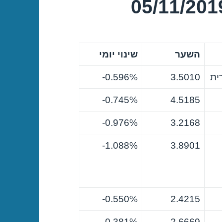
השער
שינוי יומי
ית
3.5010
0.596%-
0.745%-
4.5185
0.976%-
3.2168
1.088%-
3.8901
0.550%-
2.4215
0.381%-
2.6669