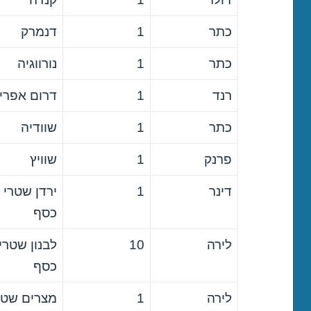
כתר
1
דנמרק
כתר
1
נורווגיה
רנד
1
דרום אפרי
כתר
1
שוודיה
פרנק
1
שוויץ
דינר
1
ירדן שטרי
כסף
לירה
10
לבנון שטרי
כסף
לירה
1
מצרים שטר