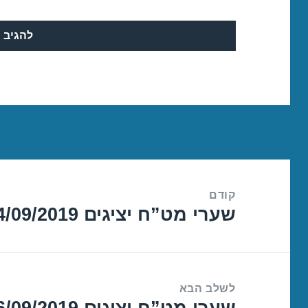
ניווט
קודם
שערי מט”ח יציגים 04/09/2019
הפוסט
הקודם:
לשלב הבא
שערי מט”ח יציגים 06/09/2019
הפוסט