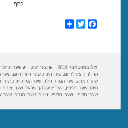
כסף
S
T
F
h
wi
a
ar
tt
c
e
er
e
b
פורסם
קטגוריות
תגיות
o
5 בספטמבר 2019
שער יציג
שער הדולר
,
בתאריך
הדולר היציג להיום
,
שער היורו
,
שער היורו היום
,
שער הי
o
שער המרה
,
שער המרה דולר
,
שער המרה יורו
,
שער ה
k
היום
,
שער חליפין
,
שער יציג בנק ישראל
,
שער יציג היו
שערי חליפין
,
שערי חליפין יציגים
,
שערי מט"ח
,
שערי 