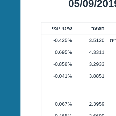
השער
שינוי יומי
ית
3.5120
0.425%-
0.695%
4.3311
0.858%-
3.2933
0.041%-
3.8851
0.067%
2.3959
0.465%
2.6600