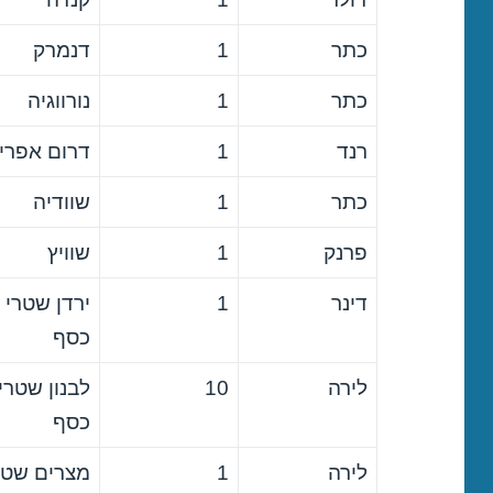
כתר
1
דנמרק
כתר
1
נורווגיה
רנד
1
דרום אפרי
כתר
1
שוודיה
פרנק
1
שוויץ
דינר
1
ירדן שטרי
כסף
לירה
10
לבנון שטרי
כסף
לירה
1
מצרים שטר