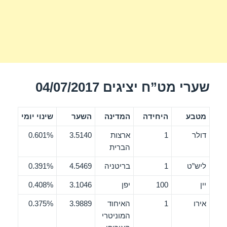
שערי מט”ח יציגים 04/07/2017
מטבע
היחידה
המדינה
השער
שינוי יומי
דולר
1
ארצות
3.5140
0.601%
הברית
ליש”ט
1
בריטניה
4.5469
0.391%
יין
100
יפן
3.1046
0.408%
אירו
1
האיחוד
3.9889
0.375%
המוניטרי