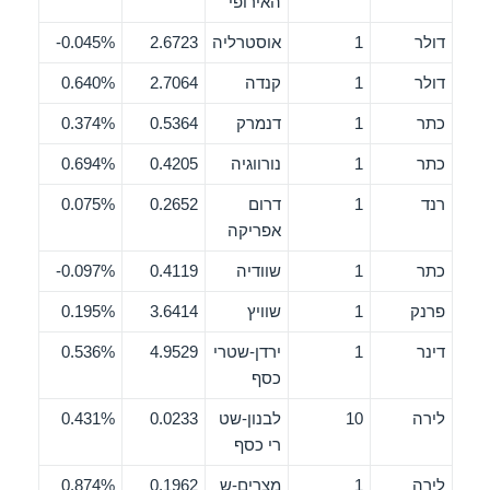
האירופי
דולר
1
אוסטרליה
2.6723
0.045%-
דולר
1
קנדה
2.7064
0.640%
כתר
1
דנמרק
0.5364
0.374%
כתר
1
נורווגיה
0.4205
0.694%
רנד
1
דרום
0.2652
0.075%
אפריקה
כתר
1
שוודיה
0.4119
0.097%-
פרנק
1
שוויץ
3.6414
0.195%
דינר
1
ירדן-שטרי
4.9529
0.536%
כסף
לירה
10
לבנון-שט
0.0233
0.431%
רי כסף
לירה
1
מצרים-ש
0.1962
0.874%