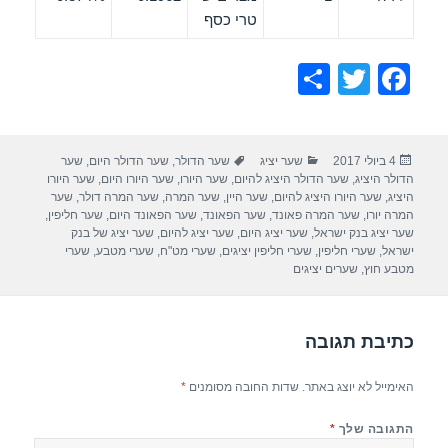
טרי כסף
S
T
F
h
wi
a
ar
tt
c
פורסם
קטגוריות
תגיות
4 ביולי 2017
שער יציג
שער הדולר
,
שער הדולר היום
,
שער
e
er
e
בתאריך
הדולר היציג
,
שער הדולר היציג להיום
,
שער היורו
,
שער היורו היום
,
שער היורו
b
היציג
,
שער היורו היציג להיום
,
שער היין
,
שער המרה
,
שער המרה דולר
,
שער
המרה יורו
,
שער המרה פאונד
,
שער הפאונד
,
שער הפאונד היום
,
שער חליפין
,
o
שער יציג בנק ישראל
,
שער יציג היום
,
שער יציג להיום
,
שער יציג של בנק
ישראל
,
שערי חליפין
,
שערי חליפין יציגים
,
שערי מט"ח
,
שערי מטבע
,
שערי
o
מטבע חוץ
,
שערים יציגים
k
כתיבת תגובה
האימייל לא יוצג באתר.
שדות החובה מסומנים
*
התגובה שלך
*