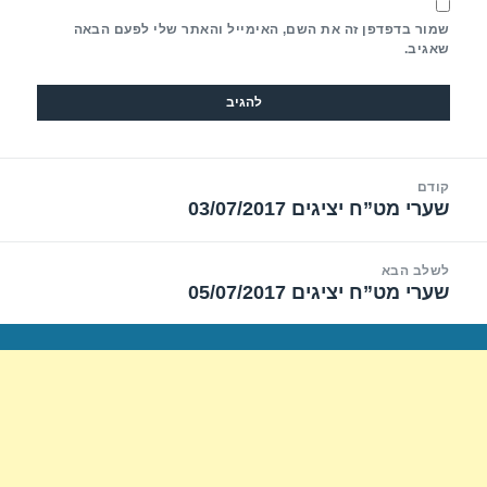
שמור בדפדפן זה את השם, האימייל והאתר שלי לפעם הבאה
שאגיב.
יווט
קודם
שערי מט”ח יציגים 03/07/2017
הפוסט
הקודם:
לשלב הבא
שערי מט”ח יציגים 05/07/2017
הפוסט
הבא: