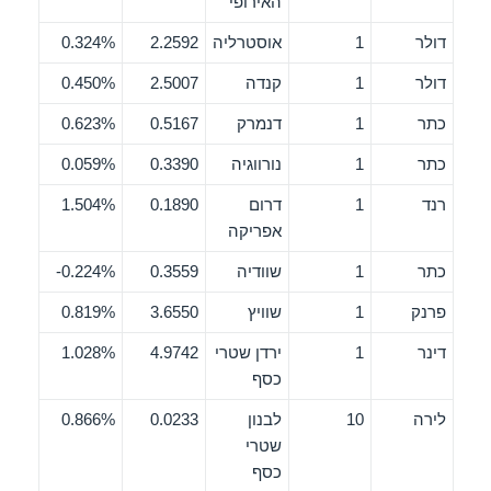
האירופי
דולר
1
אוסטרליה
2.2592
0.324%
דולר
1
קנדה
2.5007
0.450%
כתר
1
דנמרק
0.5167
0.623%
כתר
1
נורווגיה
0.3390
0.059%
רנד
1
דרום
0.1890
1.504%
אפריקה
כתר
1
שוודיה
0.3559
0.224%-
פרנק
1
שוויץ
3.6550
0.819%
דינר
1
ירדן שטרי
4.9742
1.028%
כסף
לירה
10
לבנון
0.0233
0.866%
שטרי
כסף