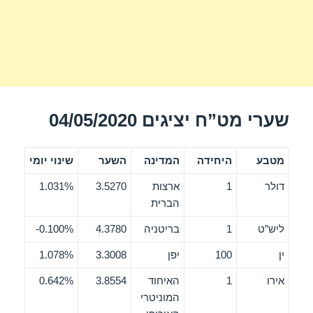
שערי מט”ח יציגים 04/05/2020
מטבע
היחידה
המדינה
השער
שינוי יומי
דולר
1
ארצות
3.5270
1.031%
הברית
ליש”ט
1
בריטניה
4.3780
0.100%-
ין
100
יפן
3.3008
1.078%
אירו
1
האיחוד
3.8554
0.642%
המוניטרי