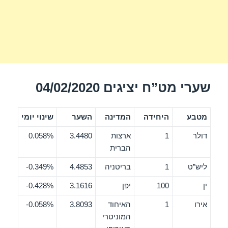
שערי מט”ח יציגים 04/02/2020
מטבע
היחידה
המדינה
השער
שינוי יומי
דולר
1
ארצות
3.4480
0.058%
הברית
ליש”ט
1
בריטניה
4.4853
0.349%-
ין
100
יפן
3.1616
0.428%-
אירו
1
האיחוד
3.8093
0.058%-
המוניטרי