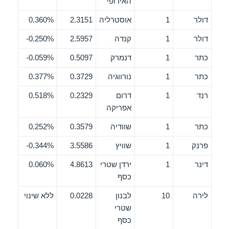
האירופי
דולר
1
אוסטרליה
2.3151
0.360%
דולר
1
קנדה
2.5957
0.250%-
כתר
1
דנמרק
0.5097
0.059%-
כתר
1
נורווגיה
0.3729
0.377%
רנד
1
דרום
0.2329
0.518%
אפריקה
כתר
1
שוודיה
0.3579
0.252%
פרנק
1
שוויץ
3.5586
0.344%-
דינר
1
ירדן שטרי
4.8613
0.060%
כסף
לירה
10
לבנון
0.0228
ללא שינוי
שטרי
כסף