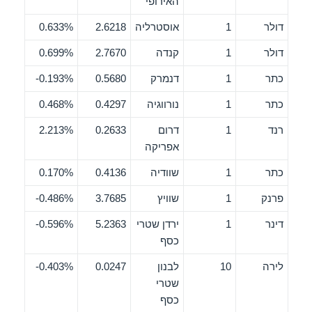
האירופי
דולר
1
אוסטרליה
2.6218
0.633%
דולר
1
קנדה
2.7670
0.699%
כתר
1
דנמרק
0.5680
0.193%-
כתר
1
נורווגיה
0.4297
0.468%
רנד
1
דרום
0.2633
2.213%
אפריקה
כתר
1
שוודיה
0.4136
0.170%
פרנק
1
שוויץ
3.7685
0.486%-
דינר
1
ירדן שטרי
5.2363
0.596%-
כסף
לירה
10
לבנון
0.0247
0.403%-
שטרי
כסף