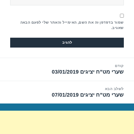
שמור בדפדפן זה את השם, האימייל והאתר שלי לפעם הבאה
שאגיב.
יווט
קודם
שערי מט”ח יציגים 03/01/2019
הפוסט
הקודם:
לשלב הבא
שערי מט”ח יציגים 07/01/2019
הפוסט
הבא: