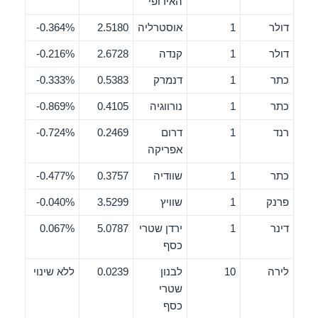
האירופי
דולר
1
אוסטרליה
2.5180
0.364%-
דולר
1
קנדה
2.6728
0.216%-
כתר
1
דנמרק
0.5383
0.333%-
כתר
1
נורווגיה
0.4105
0.869%-
רנד
1
דרום
0.2469
0.724%-
אפריקה
כתר
1
שוודיה
0.3757
0.477%-
פרנק
1
שוויץ
3.5299
0.040%-
דינר
1
ירדן שטרי
5.0787
0.067%
כסף
לירה
10
לבנון
0.0239
ללא שינוי
שטרי
כסף