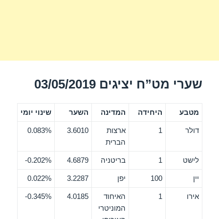
שערי מט”ח יציגים 03/05/2019
מטבע
היחידה
המדינה
השער
שינוי יומי
דולר
1
ארצות
3.6010
0.083%
הברית
לישט
1
בריטניה
4.6879
0.202%-
יין
100
יפן
3.2287
0.022%
אירו
1
האיחוד
4.0185
0.345%-
המוניטרי