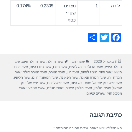
לירה
1
מצרים
0.2309
0.174%
שטרי
כסף
S
T
F
h
wi
a
ar
tt
c
פורסם
קטגוריות
תגיות
3 באפריל 2020
שער יציג
שער הדולר
,
שער הדולר היום
,
שער
e
er
e
בתאריך
הדולר היציג
,
שער הדולר היציג להיום
,
שער היורו
,
שער היורו היום
,
שער היורו
b
היציג
,
שער היורו היציג להיום
,
שער היין
,
שער המרה
,
שער המרה דולר
,
שער
המרה יורו
,
שער המרה פאונד
,
שער הפאונד
,
שער הפאונד היום
,
שער חליפין
,
o
שער יציג בנק ישראל
,
שער יציג היום
,
שער יציג להיום
,
שער יציג של בנק
ישראל
,
שערי חליפין
,
שערי חליפין יציגים
,
שערי מט"ח
,
שערי מטבע
,
שערי
o
מטבע חוץ
,
שערים יציגים
k
כתיבת תגובה
האימייל לא יוצג באתר.
שדות החובה מסומנים
*