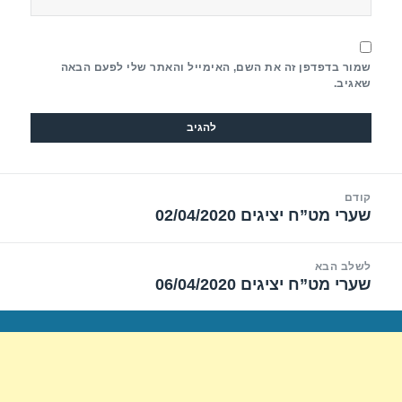
שמור בדפדפן זה את השם, האימייל והאתר שלי לפעם הבאה
שאגיב.
יווט
קודם
שערי מט”ח יציגים 02/04/2020
הפוסט
הקודם:
לשלב הבא
שערי מט”ח יציגים 06/04/2020
הפוסט
הבא: