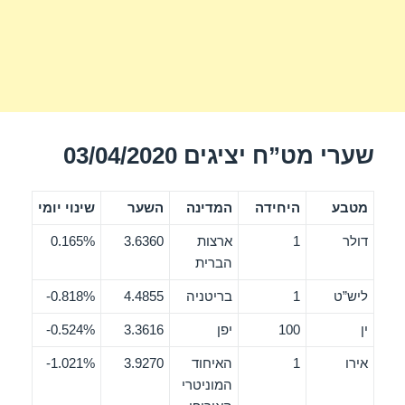
שערי מט”ח יציגים 03/04/2020
מטבע
היחידה
המדינה
השער
שינוי יומי
דולר
1
ארצות
3.6360
0.165%
הברית
ליש”ט
1
בריטניה
4.4855
0.818%-
ין
100
יפן
3.3616
0.524%-
אירו
1
האיחוד
3.9270
1.021%-
המוניטרי