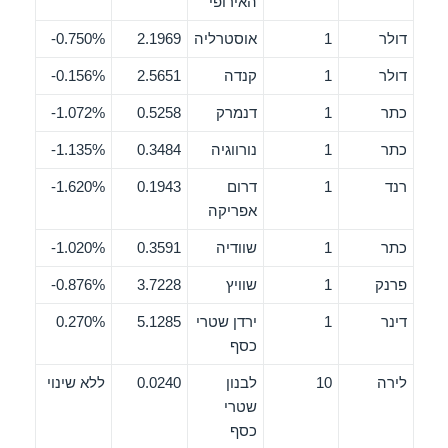
האירופי
דולר
1
אוסטרליה
2.1969
0.750%-
דולר
1
קנדה
2.5651
0.156%-
כתר
1
דנמרק
0.5258
1.072%-
כתר
1
נורווגיה
0.3484
1.135%-
רנד
1
דרום
0.1943
1.620%-
אפריקה
כתר
1
שוודיה
0.3591
1.020%-
פרנק
1
שוויץ
3.7228
0.876%-
דינר
1
ירדן שטרי
5.1285
0.270%
כסף
לירה
10
לבנון
0.0240
ללא שינוי
שטרי
כסף