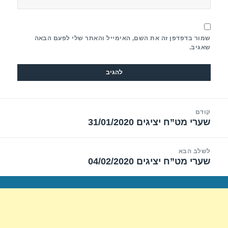
שמור בדפדפן זה את השם, האימייל והאתר שלי לפעם הבאה
שאגיב.
יווט
קודם
שערי מט”ח יציגים 31/01/2020
הפוסט
הקודם:
לשלב הבא
שערי מט”ח יציגים 04/02/2020
הפוסט
הבא: