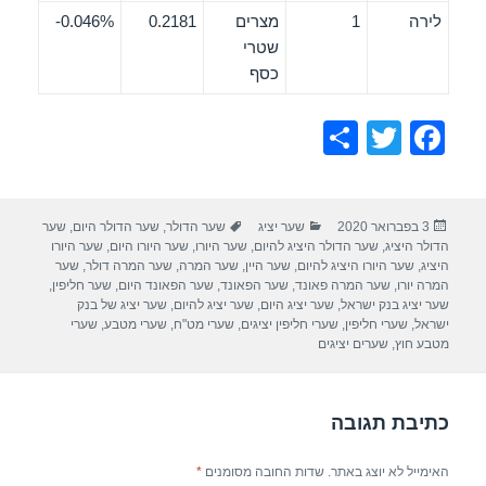
לירה
1
מצרים
0.2181
0.046%-
שטרי
כסף
S
T
F
h
wi
a
ar
tt
c
פורסם
קטגוריות
תגיות
3 בפברואר 2020
שער יציג
שער הדולר
,
שער הדולר היום
,
שער
e
er
e
בתאריך
הדולר היציג
,
שער הדולר היציג להיום
,
שער היורו
,
שער היורו היום
,
שער היורו
b
היציג
,
שער היורו היציג להיום
,
שער היין
,
שער המרה
,
שער המרה דולר
,
שער
המרה יורו
,
שער המרה פאונד
,
שער הפאונד
,
שער הפאונד היום
,
שער חליפין
,
o
שער יציג בנק ישראל
,
שער יציג היום
,
שער יציג להיום
,
שער יציג של בנק
ישראל
,
שערי חליפין
,
שערי חליפין יציגים
,
שערי מט"ח
,
שערי מטבע
,
שערי
o
מטבע חוץ
,
שערים יציגים
k
כתיבת תגובה
האימייל לא יוצג באתר.
שדות החובה מסומנים
*