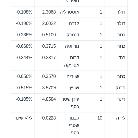
האירופי
דולר
1
אוסטרליה
2.3068
0.108%-
דולר
1
קנדה
2.6022
0.196%-
כתר
1
דנמרק
0.5100
0.236%
כתר
1
נורווגיה
0.3715
0.668%-
רנד
1
דרום
0.2317
0.344%-
אפריקה
כתר
1
שוודיה
0.3570
0.056%
פרנק
1
שוויץ
3.5709
0.515%
דינר
1
ירדן שטרי
4.8584
0.105%-
כסף
לירה
10
לבנון
0.0228
ללא שינוי
שטרי
כסף