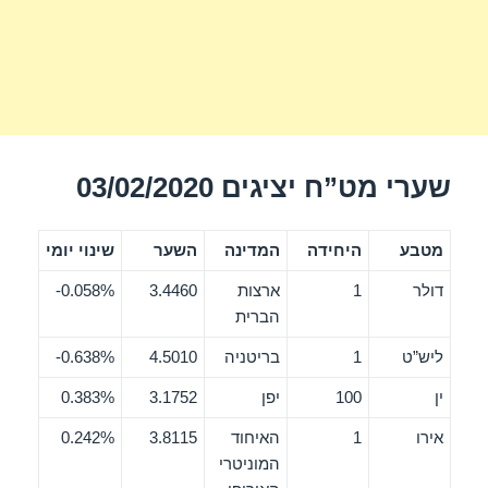
שערי מט”ח יציגים 03/02/2020
מטבע
היחידה
המדינה
השער
שינוי יומי
דולר
1
ארצות
3.4460
0.058%-
הברית
ליש”ט
1
בריטניה
4.5010
0.638%-
ין
100
יפן
3.1752
0.383%
אירו
1
האיחוד
3.8115
0.242%
המוניטרי