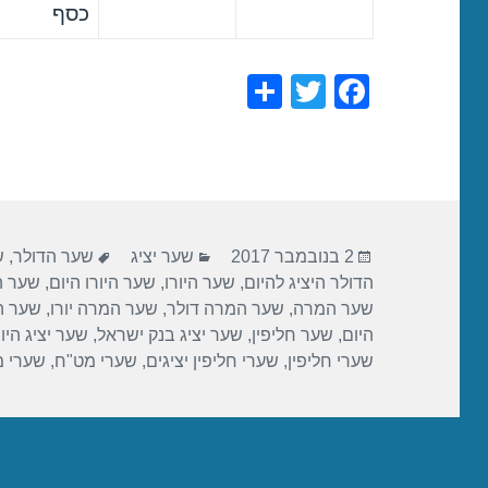
כסף
S
T
F
h
wi
a
ar
tt
c
e
er
e
b
פורסם
קטגוריות
תגיות
o
2 בנובמבר 2017
שער יציג
שער הדולר
,
ש
בתאריך
הדולר היציג להיום
,
שער היורו
,
שער היורו היום
,
שער הי
o
שער המרה
,
שער המרה דולר
,
שער המרה יורו
,
שער ה
k
היום
,
שער חליפין
,
שער יציג בנק ישראל
,
שער יציג היו
שערי חליפין
,
שערי חליפין יציגים
,
שערי מט"ח
,
שערי 