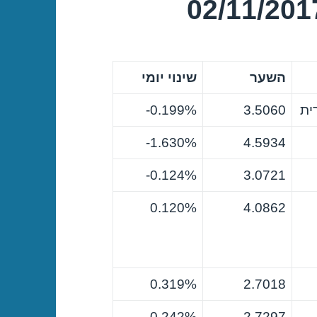
השער
שינוי יומי
ית
3.5060
0.199%-
1.630%-
4.5934
0.124%-
3.0721
0.120%
4.0862
0.319%
2.7018
0.242%
2.7297