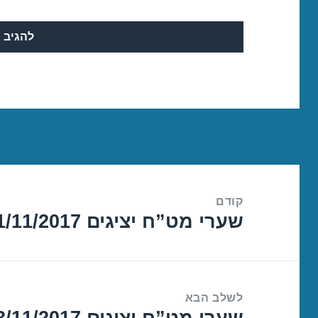
ניווט
קודם
שערי מט”ח יציגים 01/11/2017
הפוסט
הקודם:
לשלב הבא
שערי מט”ח יציגים 03/11/2017
הפוסט