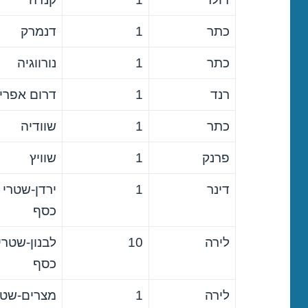
כתר
1
דנמרק
כתר
1
נורווגיה
רנד
1
דרום אפרי
כתר
1
שוודיה
פרנק
1
שוויץ
דינר
1
ירדן-שטרי
כסף
לירה
10
לבנון-שטרי
כסף
לירה
1
מצרים-שטר