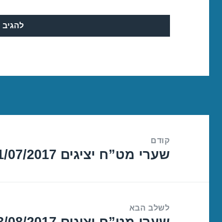
ניווט
קודם
שערי מט”ח יציגים 31/07/2017
הפוסט
הקודם:
לשלב הבא
שערי מט”ח יציגים 03/08/2017
הפוסט