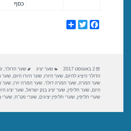
כסף
S
T
F
h
wi
a
ar
tt
c
e
er
e
b
פורסם
קטגוריות
תגיות
o
2 באוגוסט 2017
שער יציג
שער הדולר
,
ש
בתאריך
הדולר היציג להיום
,
שער היורו
,
שער היורו היום
,
שער הי
o
שער המרה
,
שער המרה דולר
,
שער המרה יורו
,
שער ה
k
היום
,
שער חליפין
,
שער יציג בנק ישראל
,
שער יציג היו
שערי חליפין
,
שערי חליפין יציגים
,
שערי מט"ח
,
שערי 