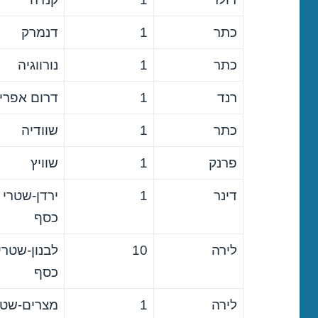
כתר
1
דנמרק
כתר
1
נורווגיה
רנד
1
דרום אפרי
כתר
1
שוודיה
פרנק
1
שוויץ
דינר
1
ירדן-שטרי
כסף
לירה
10
לבנון-שטרי
כסף
לירה
1
מצרים-שטר