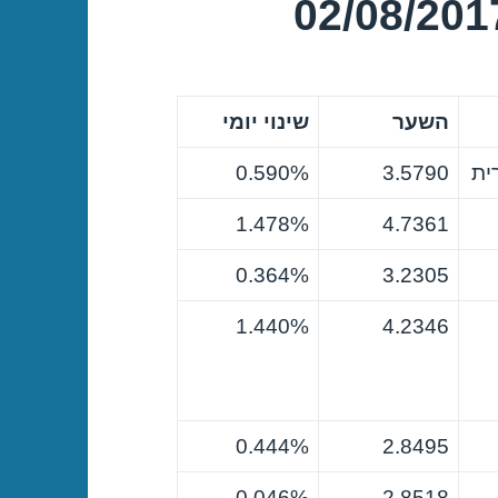
השער
שינוי יומי
ית
3.5790
0.590%
1.478%
4.7361
0.364%
3.2305
1.440%
4.2346
0.444%
2.8495
0.046%-
2.8518