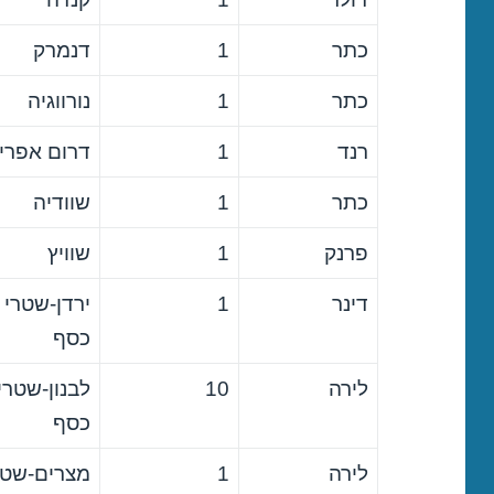
כתר
1
דנמרק
כתר
1
נורווגיה
רנד
1
דרום אפרי
כתר
1
שוודיה
פרנק
1
שוויץ
דינר
1
ירדן-שטרי
כסף
לירה
10
לבנון-שטרי
כסף
לירה
1
מצרים-שטר