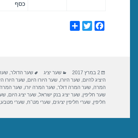
כסף
S
T
F
h
wi
a
ar
tt
c
e
er
e
b
פורסם
קטגוריות
תגיות
o
2 במרץ 2017
שער יציג
שער הדולר
,
שער 
בתאריך
היציג להיום
,
שער היורו
,
שער היורו היום
,
שער היורו הי
o
המרה
,
שער המרה דולר
,
שער המרה יורו
,
שער המרה 
k
שער חליפין
,
שער יציג בנק ישראל
,
שער יציג היום
,
שער
חליפין
,
שערי חליפין יציגים
,
שערי מט"ח
,
שערי מטבע
,