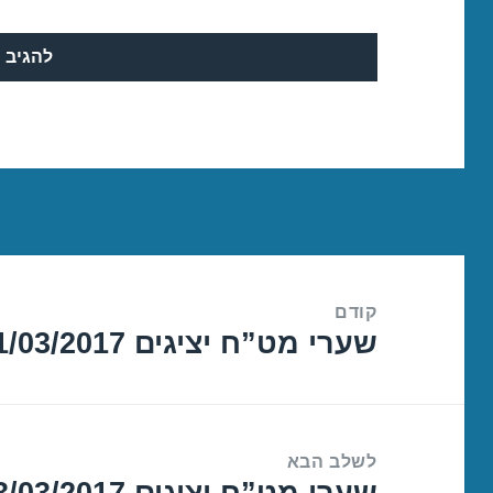
ניווט
קודם
שערי מט”ח יציגים 01/03/2017
הפוסט
הקודם:
לשלב הבא
שערי מט”ח יציגים 03/03/2017
הפוסט