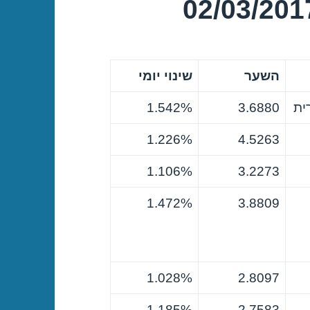
השער
שינוי יומי
ית
3.6880
1.542%
1.226%
4.5263
1.106%
3.2273
1.472%
3.8809
1.028%
2.8097
1.185%
2.7583