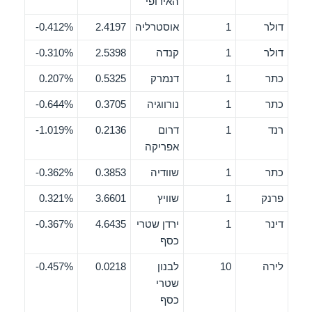
האירופי
דולר
1
אוסטרליה
2.4197
0.412%-
דולר
1
קנדה
2.5398
0.310%-
כתר
1
דנמרק
0.5325
0.207%
כתר
1
נורווגיה
0.3705
0.644%-
רנד
1
דרום
0.2136
1.019%-
אפריקה
כתר
1
שוודיה
0.3853
0.362%-
פרנק
1
שוויץ
3.6601
0.321%
דינר
1
ירדן שטרי
4.6435
0.367%-
כסף
לירה
10
לבנון
0.0218
0.457%-
שטרי
כסף