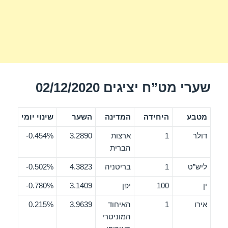
שערי מט”ח יציגים 02/12/2020
מטבע
היחידה
המדינה
השער
שינוי יומי
דולר
1
ארצות
3.2890
0.454%-
הברית
ליש”ט
1
בריטניה
4.3823
0.502%-
ין
100
יפן
3.1409
0.780%-
אירו
1
האיחוד
3.9639
0.215%
המוניטרי