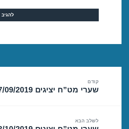
ניווט
קודם
שערי מט”ח יציגים 27/09/2019
הפוסט
הקודם:
לשלב הבא
שערי מט”ח יציגים 03/10/2019
הפוסט