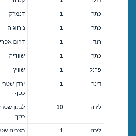
כתר
1
דנמרק
כתר
1
נורווגיה
רנד
1
דרום אפרי
כתר
1
שוודיה
פרנק
1
שוויץ
דינר
1
ירדן שטרי
כסף
לירה
10
לבנון שטרי
כסף
לירה
1
מצרים שטר