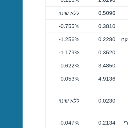
0.5096
ללא שינוי
0.755%-
0.3810
קה
0.2280
1.256%-
1.179%-
0.3520
0.622%-
3.4850
0.053%
4.9136
0.0230
ללא שינוי
י
0.2134
0.047%-