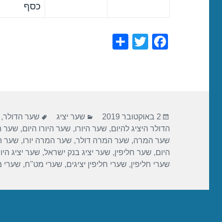
כסף
S
T
F
h
wi
a
ar
tt
c
e
er
e
b
פורסם
קטגוריות
תגיות
o
2 באוקטובר 2019
שער יציג
שער הדולר
,
בתאריך
הדולר היציג להיום
,
שער היורו
,
שער היורו היום
,
שער הי
o
שער המרה
,
שער המרה דולר
,
שער המרה יורו
,
שער ה
k
היום
,
שער חליפין
,
שער יציג בנק ישראל
,
שער יציג היו
שערי חליפין
,
שערי חליפין יציגים
,
שערי מט"ח
,
שערי 