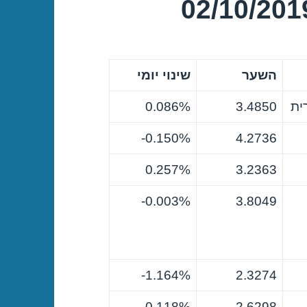
השער
שינוי יומי
ית
3.4850
0.086%
0.150%-
4.2736
0.257%
3.2363
0.003%-
3.8049
1.164%-
2.3274
0.118%
2.6298