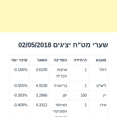
שערי מט”ח יציגים 02/05/2018
מטבע
היחידה
המדינה
השער
שינוי יומי
דולר
1
ארצות
3.6100
0.166%-
הברית
ליש”ט
1
בריטניה
4.9230
0.555%-
יין
100
יפן
3.2866
0.303%-
אירו
1
האיחוד
4.3312
0.409%-
המוניטרי