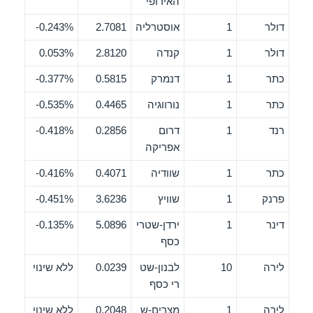
האירופי
דולר
1
אוסטרליה
2.7081
0.243%-
דולר
1
קנדה
2.8120
0.053%
כתר
1
דנמרק
0.5815
0.377%-
כתר
1
נורווגיה
0.4465
0.535%-
רנד
1
דרום
0.2856
0.418%-
אפריקה
כתר
1
שוודיה
0.4071
0.416%-
פרנק
1
שוויץ
3.6236
0.451%-
דינר
1
ירדן-שטרי
5.0896
0.135%-
כסף
לירה
10
לבנון-שט
0.0239
ללא שינוי
רי כסף
לירה
1
מצרים-ש
0.2048
ללא שינוי