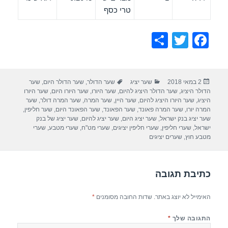
טרי כסף
S
T
F
h
wi
a
ar
tt
c
פורסם
קטגוריות
תגיות
2 במאי 2018
שער יציג
שער הדולר
,
שער הדולר היום
,
שער
e
er
e
בתאריך
הדולר היציג
,
שער הדולר היציג להיום
,
שער היורו
,
שער היורו היום
,
שער היורו
b
היציג
,
שער היורו היציג להיום
,
שער היין
,
שער המרה
,
שער המרה דולר
,
שער
המרה יורו
,
שער המרה פאונד
,
שער הפאונד
,
שער הפאונד היום
,
שער חליפין
,
o
שער יציג בנק ישראל
,
שער יציג היום
,
שער יציג להיום
,
שער יציג של בנק
ישראל
,
שערי חליפין
,
שערי חליפין יציגים
,
שערי מט"ח
,
שערי מטבע
,
שערי
o
מטבע חוץ
,
שערים יציגים
k
כתיבת תגובה
האימייל לא יוצג באתר.
שדות החובה מסומנים
*
התגובה שלך
*