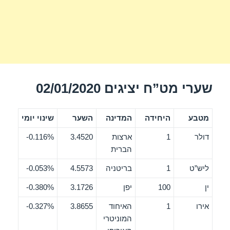
שערי מט”ח יציגים 02/01/2020
מטבע
היחידה
המדינה
השער
שינוי יומי
דולר
1
ארצות
3.4520
0.116%-
הברית
ליש”ט
1
בריטניה
4.5573
0.053%-
ין
100
יפן
3.1726
0.380%-
אירו
1
האיחוד
3.8655
0.327%-
המוניטרי