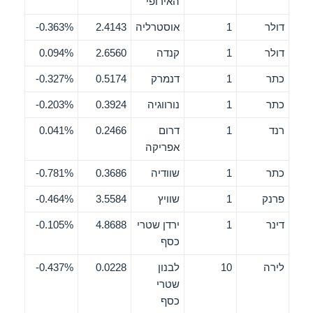
האירופי
דולר
1
אוסטרליה
2.4143
0.363%-
דולר
1
קנדה
2.6560
0.094%
כתר
1
דנמרק
0.5174
0.327%-
כתר
1
נורווגיה
0.3924
0.203%-
רנד
1
דרום
0.2466
0.041%
אפריקה
כתר
1
שוודיה
0.3686
0.781%-
פרנק
1
שוויץ
3.5584
0.464%-
דינר
1
ירדן שטרי
4.8688
0.105%-
כסף
לירה
10
לבנון
0.0228
0.437%-
שטרי
כסף