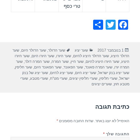
טרי כסף
S
T
F
h
wi
a
ar
tt
c
פורסם
קטגוריות
תגיות
1 בנובמבר 2017
שער יציג
שער הדולר
,
שער הדולר היום
,
שער
e
er
e
בתאריך
הדולר היציג
,
שער הדולר היציג להיום
,
שער היורו
,
שער היורו היום
,
שער היורו
b
היציג
,
שער היורו היציג להיום
,
שער היין
,
שער המרה
,
שער המרה דולר
,
שער
המרה יורו
,
שער המרה פאונד
,
שער הפאונד
,
שער הפאונד היום
,
שער חליפין
,
o
שער יציג בנק ישראל
,
שער יציג היום
,
שער יציג להיום
,
שער יציג של בנק
ישראל
,
שערי חליפין
,
שערי חליפין יציגים
,
שערי מט"ח
,
שערי מטבע
,
שערי
o
מטבע חוץ
,
שערים יציגים
k
כתיבת תגובה
האימייל לא יוצג באתר.
שדות החובה מסומנים
*
התגובה שלך
*