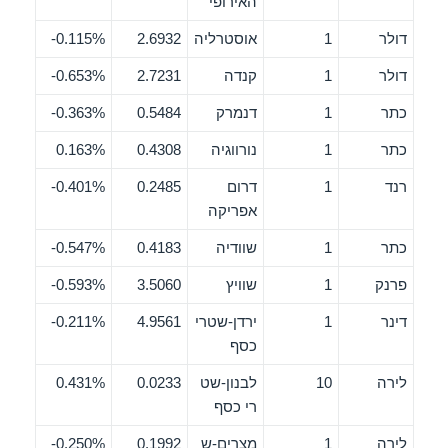
האירופי
דולר
1
אוסטרליה
2.6932
0.115%-
דולר
1
קנדה
2.7231
0.653%-
כתר
1
דנמרק
0.5484
0.363%-
כתר
1
נורווגיה
0.4308
0.163%
רנד
1
דרום
0.2485
0.401%-
אפריקה
כתר
1
שוודיה
0.4183
0.547%-
פרנק
1
שוויץ
3.5060
0.593%-
דינר
1
ירדן-שטרי
4.9561
0.211%-
כסף
לירה
10
לבנון-שט
0.0233
0.431%
רי כסף
לירה
1
מצרים-ש
0.1992
0.250%-