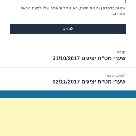
שמור בדפדפן זה את השם, האימייל והאתר שלי לפעם הבאה
שאגיב.
יווט
קודם
שערי מט”ח יציגים 31/10/2017
הפוסט
הקודם:
לשלב הבא
שערי מט”ח יציגים 02/11/2017
הפוסט
הבא: