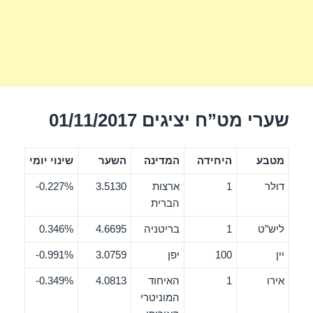
שערי מט”ח יציגים 01/11/2017
מטבע
היחידה
המדינה
השער
שינוי יומי
דולר
1
ארצות
3.5130
0.227%-
הברית
ליש”ט
1
בריטניה
4.6695
0.346%
יין
100
יפן
3.0759
0.991%-
אירו
1
האיחוד
4.0813
0.349%-
המוניטרי