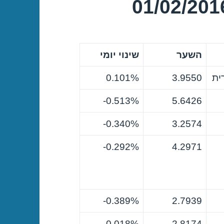
השער
שינוי יומי
ית
3.9550
0.101%
0.513%-
5.6426
0.340%-
3.2574
0.292%-
4.2971
0.389%-
2.7939
0.018%-
2.8174