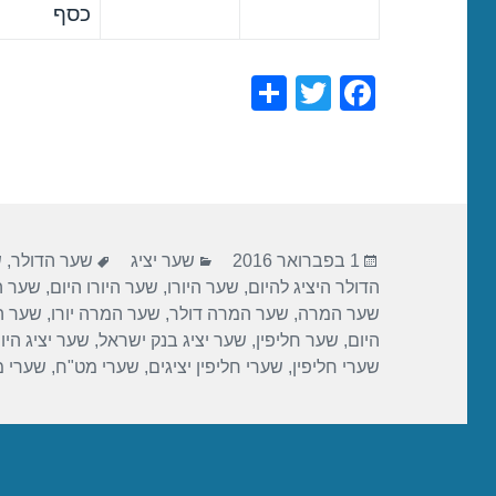
כסף
S
T
F
h
wi
a
ar
tt
c
e
er
e
b
פורסם
קטגוריות
תגיות
o
1 בפברואר 2016
שער יציג
שער הדולר
,
ש
בתאריך
הדולר היציג להיום
,
שער היורו
,
שער היורו היום
,
שער הי
o
שער המרה
,
שער המרה דולר
,
שער המרה יורו
,
שער ה
k
היום
,
שער חליפין
,
שער יציג בנק ישראל
,
שער יציג היו
שערי חליפין
,
שערי חליפין יציגים
,
שערי מט"ח
,
שערי 