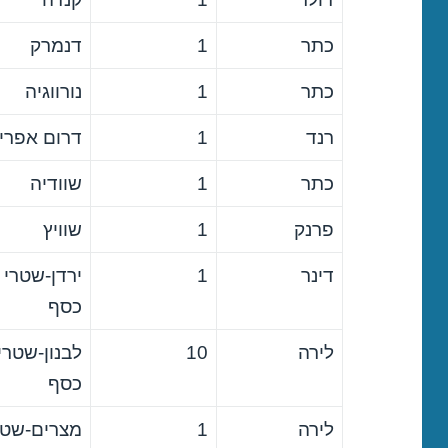
כתר
1
דנמרק
כתר
1
נורווגיה
רנד
1
דרום אפרי
כתר
1
שוודיה
פרנק
1
שוויץ
דינר
1
ירדן-שטרי
כסף
לירה
10
לבנון-שטרי
כסף
לירה
1
מצרים-שטר