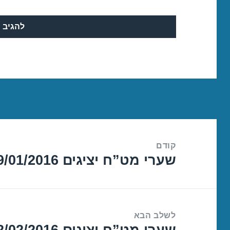
ניווט
קודם
שערי מט”ח יציגים 29/01/2016
הפוסט
הקודם:
לשלב הבא
שערי מט”ח יציגים 02/02/2016
הפוסט