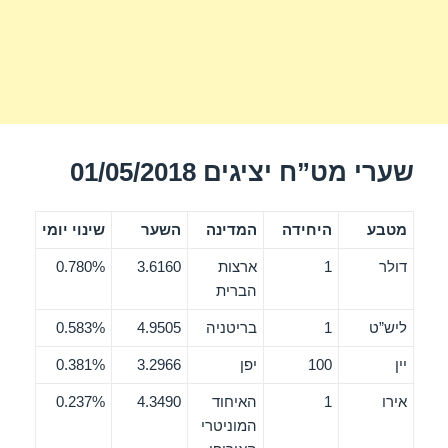
שערי מט”ח יציגים 01/05/2018
מטבע
היחידה
המדינה
השער
שינוי יומי
דולר
1
ארצות
3.6160
0.780%
הברית
ליש”ט
1
בריטניה
4.9505
0.583%
יין
100
יפן
3.2966
0.381%
אירו
1
האיחוד
4.3490
0.237%
המוניטרי