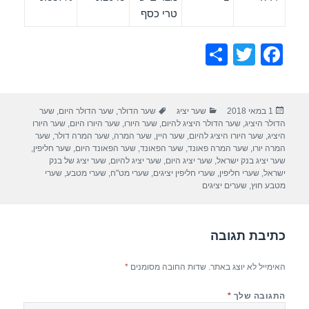
טרי כסף
S
T
F
h
wi
a
ar
tt
c
פורסם
קטגוריות
תגיות
1 במאי 2018
שער יציג
שער הדולר
,
שער הדולר היום
,
שער
e
er
e
בתאריך
הדולר היציג
,
שער הדולר היציג להיום
,
שער היורו
,
שער היורו היום
,
שער היורו
b
היציג
,
שער היורו היציג להיום
,
שער היין
,
שער המרה
,
שער המרה דולר
,
שער
המרה יורו
,
שער המרה פאונד
,
שער הפאונד
,
שער הפאונד היום
,
שער חליפין
,
o
שער יציג בנק ישראל
,
שער יציג היום
,
שער יציג להיום
,
שער יציג של בנק
ישראל
,
שערי חליפין
,
שערי חליפין יציגים
,
שערי מט"ח
,
שערי מטבע
,
שערי
o
מטבע חוץ
,
שערים יציגים
k
כתיבת תגובה
האימייל לא יוצג באתר.
שדות החובה מסומנים
*
התגובה שלך
*