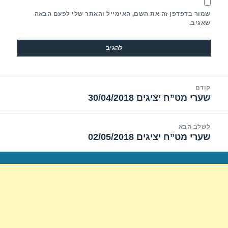
שמור בדפדפן זה את השם, האימייל והאתר שלי לפעם הבאה
שאגיב.
יווט
קודם
שערי מט”ח יציגים 30/04/2018
הפוסט
הקודם:
לשלב הבא
שערי מט”ח יציגים 02/05/2018
הפוסט
הבא: