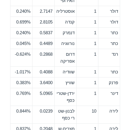
האירופי
דולר
1
אוסטרליה
2.7147
0.240%
דולר
1
קנדה
2.8105
0.699%
כתר
1
דנמרק
0.5837
0.240%
כתר
1
נורווגיה
0.4489
0.045%
רנד
1
דרום
0.2868
0.624%-
אפריקה
כתר
1
שוודיה
0.4088
1.017%-
פרנק
1
שוויץ
3.6400
0.383%
דינר
1
ירדן-שטרי
5.0965
0.769%
כסף
לירה
10
לבנון-שט
0.0239
0.844%
רי כסף
לירה
1
מצרים-ש
0.2048
0.837%