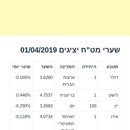
שערי מט”ח יציגים 01/04/2019
מטבע
היחידה
המדינה
השער
שינוי יומי
דולר
1
ארצות
3.6260
0.165%-
הברית
לישט
1
בריטניה
4.7537
0.446%
יין
100
יפן
3.2683
0.290%-
אירו
1
האיחוד
4.0734
0.118%-
המוניטרי