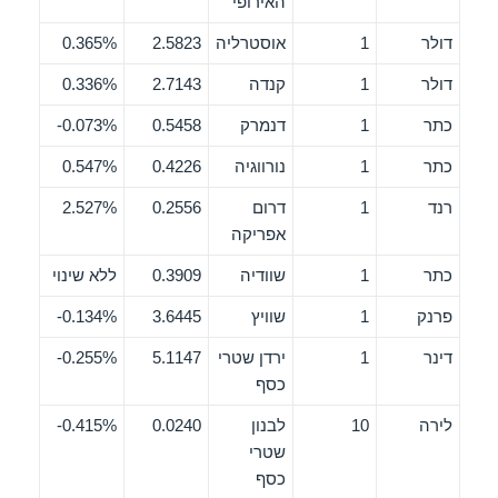
האירופי
דולר
1
אוסטרליה
2.5823
0.365%
דולר
1
קנדה
2.7143
0.336%
כתר
1
דנמרק
0.5458
0.073%-
כתר
1
נורווגיה
0.4226
0.547%
רנד
1
דרום
0.2556
2.527%
אפריקה
כתר
1
שוודיה
0.3909
ללא שינוי
פרנק
1
שוויץ
3.6445
0.134%-
דינר
1
ירדן שטרי
5.1147
0.255%-
כסף
לירה
10
לבנון
0.0240
0.415%-
שטרי
כסף