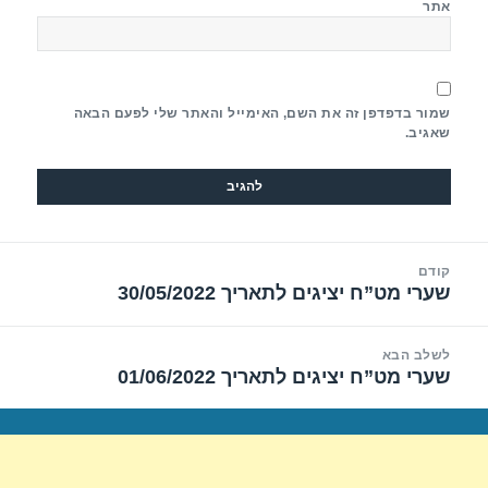
אתר
שמור בדפדפן זה את השם, האימייל והאתר שלי לפעם הבאה
שאגיב.
יווט
קודם
שערי מט”ח יציגים לתאריך 30/05/2022
הפוסט
הקודם:
לשלב הבא
שערי מט”ח יציגים לתאריך 01/06/2022
הפוסט
הבא: