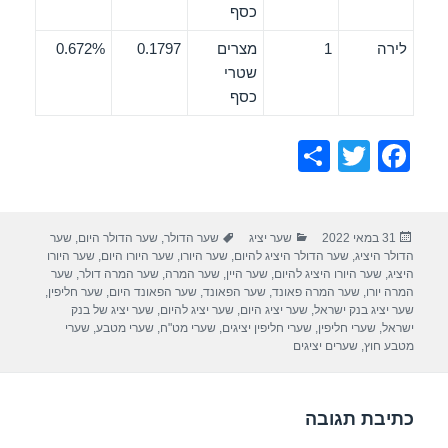
כסף
לירה
1
מצרים
0.1797
0.672%
שטרי
כסף
S
T
F
h
wi
a
ar
tt
c
פורסם
קטגוריות
תגיות
31 במאי 2022
שער יציג
שער הדולר
,
שער הדולר היום
,
שער
e
er
e
בתאריך
הדולר היציג
,
שער הדולר היציג להיום
,
שער היורו
,
שער היורו היום
,
שער היורו
b
היציג
,
שער היורו היציג להיום
,
שער היין
,
שער המרה
,
שער המרה דולר
,
שער
המרה יורו
,
שער המרה פאונד
,
שער הפאונד
,
שער הפאונד היום
,
שער חליפין
,
o
שער יציג בנק ישראל
,
שער יציג היום
,
שער יציג להיום
,
שער יציג של בנק
ישראל
,
שערי חליפין
,
שערי חליפין יציגים
,
שערי מט"ח
,
שערי מטבע
,
שערי
o
מטבע חוץ
,
שערים יציגים
k
כתיבת תגובה