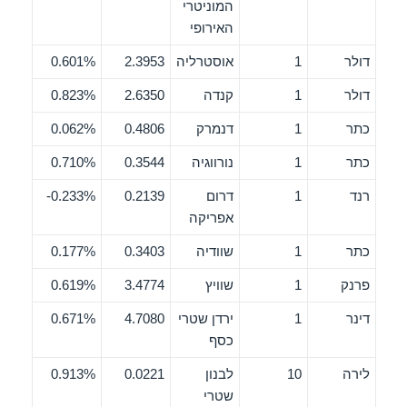
המוניטרי
האירופי
דולר
1
אוסטרליה
2.3953
0.601%
דולר
1
קנדה
2.6350
0.823%
כתר
1
דנמרק
0.4806
0.062%
כתר
1
נורווגיה
0.3544
0.710%
רנד
1
דרום
0.2139
0.233%-
אפריקה
כתר
1
שוודיה
0.3403
0.177%
פרנק
1
שוויץ
3.4774
0.619%
דינר
1
ירדן שטרי
4.7080
0.671%
כסף
לירה
10
לבנון
0.0221
0.913%
שטרי