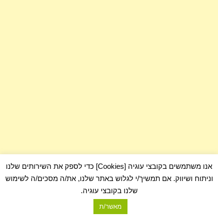
אנו משתמשים בקובצי עוגיה [Cookies] כדי לספק את השירותים שלנו
וניתוח ושיווק. אם תמשיך/י לגלוש באתר שלנו, את/ה מסכים/ה לשימוש
שלנו בקובצי עוגיה.
מאשר/ת
com.כלום - בלוג על כלום