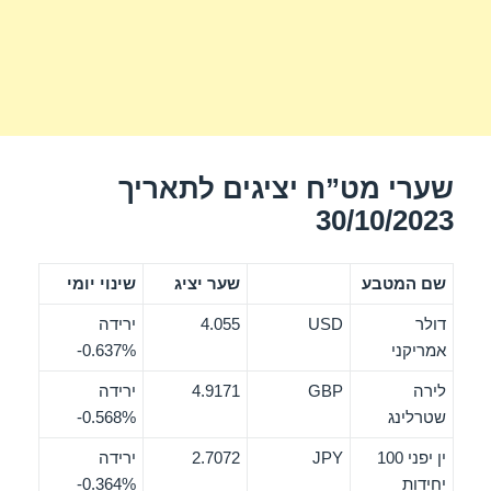
שערי מט”ח יציגים לתאריך
30/10/2023
שם המטבע
שער יציג
שינוי יומי
דולר
USD
4.055
ירידה
אמריקני
‎-0.637%
לירה
GBP
4.9171
ירידה
שטרלינג
‎-0.568%
ין יפני 100
JPY
2.7072
ירידה
יחידות
‎-0.364%