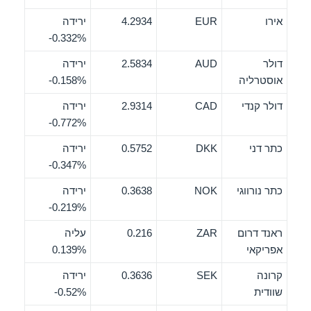
אירו
EUR
4.2934
ירידה
‎-0.332%
דולר
AUD
2.5834
ירידה
אוסטרליה
‎-0.158%
דולר קנדי
CAD
2.9314
ירידה
‎-0.772%
כתר דני
DKK
0.5752
ירידה
‎-0.347%
כתר נורווגי
NOK
0.3638
ירידה
‎-0.219%
ראנד דרום
ZAR
0.216
עליה
אפריקאי
0.139%
קרונה
SEK
0.3636
ירידה
שוודית
‎-0.52%