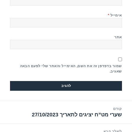
אימייל
*
אתר
שמור בדפדפן זה את השם, האימייל והאתר שלי לפעם הבאה
שאגיב.
יווט
קודם
שערי מט”ח יציגים לתאריך 27/10/2023
הפוסט
הקודם:
לשלב הבא