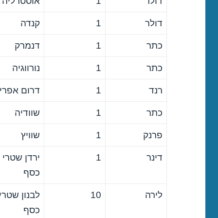
דולר
1
אוסטרליה
דולר
1
קנדה
כתר
1
דנמרק
כתר
1
נורווגיה
רנד
1
דרום אפרי
כתר
1
שוודיה
פרנק
1
שוויץ
דינר
1
ירדן שטרי
כסף
לירה
10
לבנון שטרי
כסף