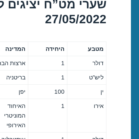
שערי מט”ח יציגים ל
27/05/2022
מטבע
היחידה
המדינה
דולר
1
ארצות הבר
ליש”ט
1
בריטניה
ין
100
יפן
אירו
1
האיחוד
המוניטרי
האירופי