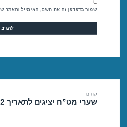
שמור בדפדפן זה את השם, האימייל והאתר ש
ניווט
קודם
שערי מט”ח יציגים לתאריך 26/05/2022
הפוסט
הקודם: