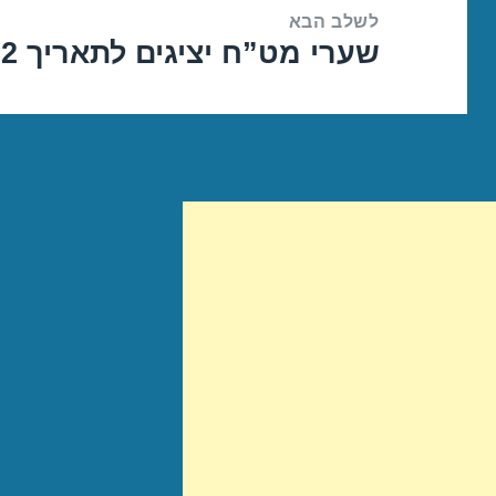
לשלב הבא
שערי מט”ח יציגים לתאריך 30/05/2022
הפוסט
הבא: