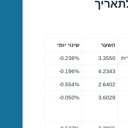
תאריך
השער
שינוי יומי
ית
3.3550
0.238%-
0.196%-
4.2343
0.554%-
2.6402
0.050%-
3.6029