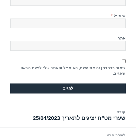
אימייל
*
אתר
שמור בדפדפן זה את השם, האימייל והאתר שלי לפעם הבאה
שאגיב.
יווט
קודם
שערי מט”ח יציגים לתאריך 25/04/2023
הפוסט
הקודם:
לשלב הבא