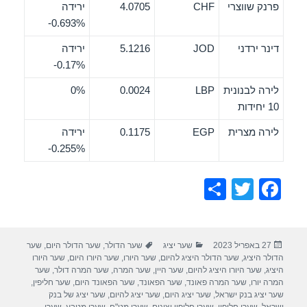
פרנק שווצרי
CHF
4.0705
ירידה
‎-0.693%
דינר ירדני
JOD
5.1216
ירידה
‎-0.17%
לירה לבנונית
LBP
0.0024
0%
10 יחידות
לירה מצרית
EGP
0.1175
ירידה
‎-0.255%
S
T
F
h
wi
a
ar
tt
c
פורסם
קטגוריות
תגיות
27 באפריל 2023
שער יציג
שער הדולר
,
שער הדולר היום
,
שער
e
er
e
בתאריך
הדולר היציג
,
שער הדולר היציג להיום
,
שער היורו
,
שער היורו היום
,
שער היורו
b
היציג
,
שער היורו היציג להיום
,
שער היין
,
שער המרה
,
שער המרה דולר
,
שער
המרה יורו
,
שער המרה פאונד
,
שער הפאונד
,
שער הפאונד היום
,
שער חליפין
,
o
שער יציג בנק ישראל
,
שער יציג היום
,
שער יציג להיום
,
שער יציג של בנק