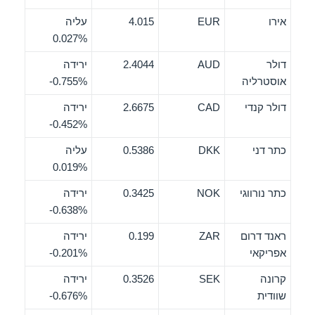
אירו
EUR
4.015
עליה
0.027%
דולר
AUD
2.4044
ירידה
אוסטרליה
‎-0.755%
דולר קנדי
CAD
2.6675
ירידה
‎-0.452%
כתר דני
DKK
0.5386
עליה
0.019%
כתר נורווגי
NOK
0.3425
ירידה
‎-0.638%
ראנד דרום
ZAR
0.199
ירידה
אפריקאי
‎-0.201%
קרונה
SEK
0.3526
ירידה
שוודית
‎-0.676%