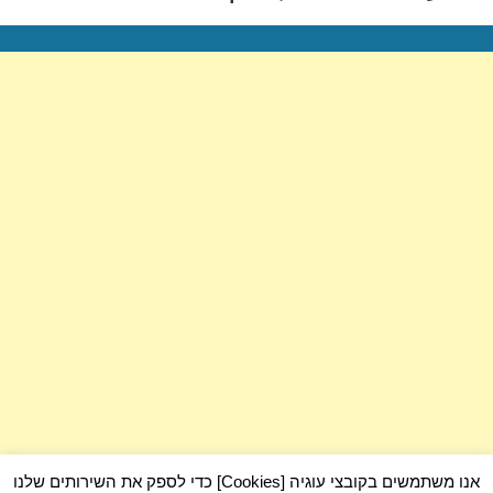
הבא:
אנו משתמשים בקובצי עוגיה [Cookies] כדי לספק את השירותים שלנו