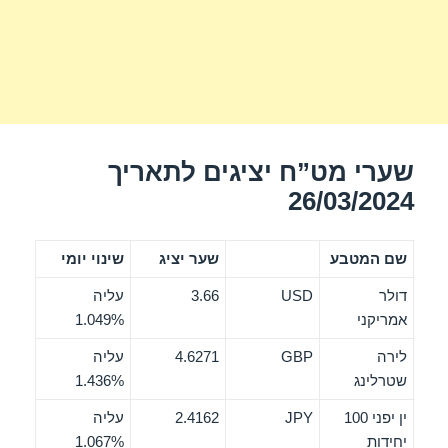
שערי מט”ח יציגים לתאריך
26/03/2024
שם המטבע
שער יציג
שינוי יומי
דולר
USD
3.66
עליה
אמריקני
1.049%
לירה
GBP
4.6271
עליה
שטרלינג
1.436%
ין יפני 100
JPY
2.4162
עליה
יחידות
1.067%