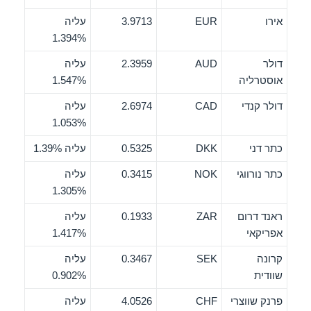
אירו
EUR
3.9713
עליה
1.394%
דולר
AUD
2.3959
עליה
אוסטרליה
1.547%
דולר קנדי
CAD
2.6974
עליה
1.053%
כתר דני
DKK
0.5325
עליה 1.39%
כתר נורווגי
NOK
0.3415
עליה
1.305%
ראנד דרום
ZAR
0.1933
עליה
אפריקאי
1.417%
קרונה
SEK
0.3467
עליה
שוודית
0.902%
פרנק שווצרי
CHF
4.0526
עליה