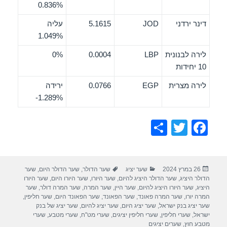
0.836%
דינר ירדני
JOD
5.1615
עליה
1.049%
לירה לבנונית
LBP
0.0004
0%
10 יחידות
לירה מצרית
EGP
0.0766
ירידה
‎-1.289%
S
T
F
h
wi
a
ar
tt
c
פורסם
קטגוריות
תגיות
26 במרץ 2024
שער יציג
שער הדולר
,
שער הדולר היום
,
שער
e
er
e
בתאריך
הדולר היציג
,
שער הדולר היציג להיום
,
שער היורו
,
שער היורו היום
,
שער היורו
b
היציג
,
שער היורו היציג להיום
,
שער היין
,
שער המרה
,
שער המרה דולר
,
שער
המרה יורו
,
שער המרה פאונד
,
שער הפאונד
,
שער הפאונד היום
,
שער חליפין
,
o
שער יציג בנק ישראל
,
שער יציג היום
,
שער יציג להיום
,
שער יציג של בנק
ישראל
,
שערי חליפין
,
שערי חליפין יציגים
,
שערי מט"ח
,
שערי מטבע
,
שערי
o
מטבע חוץ
,
שערים יציגים