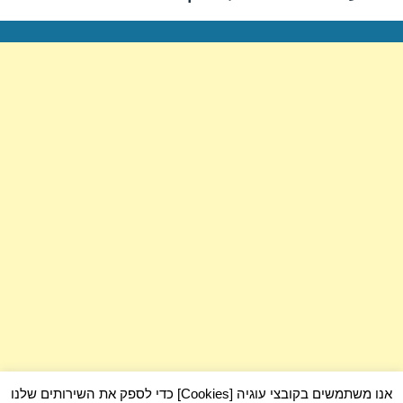
הבא:
אנו משתמשים בקובצי עוגיה [Cookies] כדי לספק את השירותים שלנו