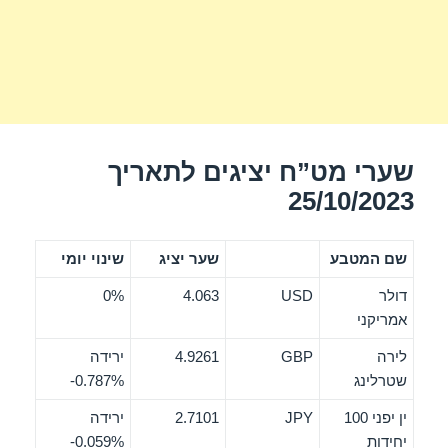
שערי מט”ח יציגים לתאריך
25/10/2023
שם המטבע
שער יציג
שינוי יומי
דולר
USD
4.063
0%
אמריקני
לירה
GBP
4.9261
ירידה
שטרלינג
‎-0.787%
ין יפני 100
JPY
2.7101
ירידה
יחידות
‎-0.059%