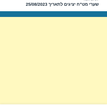
שערי מט”ח יציגים לתאריך 25/08/2023
הפוסט
הבא: