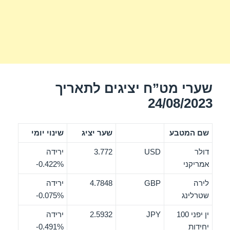
שערי מט”ח יציגים לתאריך
24/08/2023
שם המטבע
שער יציג
שינוי יומי
דולר
USD
3.772
ירידה
אמריקני
‎-0.422%
לירה
GBP
4.7848
ירידה
שטרלינג
‎-0.075%
ין יפני 100
JPY
2.5932
ירידה
יחידות
‎-0.491%