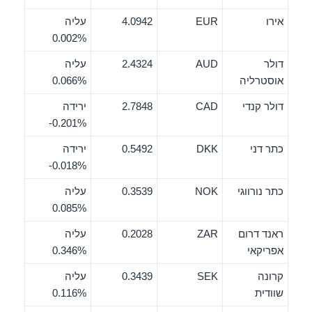
אירו
EUR
4.0942
עליה
0.002%
דולר
AUD
2.4324
עליה
אוסטרליה
0.066%
דולר קנדי
CAD
2.7848
ירידה
‎-0.201%
כתר דני
DKK
0.5492
ירידה
‎-0.018%
כתר נורווגי
NOK
0.3539
עליה
0.085%
ראנד דרום
ZAR
0.2028
עליה
אפריקאי
0.346%
קרונה
SEK
0.3439
עליה
שוודית
0.116%