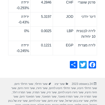
פרנק שווצרי
CHF
4.2846
ירידה
‎-0.293%
דינר ירדני
JOD
5.3197
ירידה
‎-0.43%
לירה לבנונית
LBP
0.0025
0%
10 יחידות
לירה מצרית
EGP
0.1221
ירידה
‎-0.245%
S
T
F
h
wi
a
ar
tt
c
פורסם
קטגוריות
תגיות
24 באוגוסט 2023
שער יציג
שער הדולר
,
שער הדולר היום
,
e
er
e
בתאריך
שער הדולר היציג
,
שער הדולר היציג להיום
,
שער היורו
,
שער היורו היום
,
שער
b
היורו היציג
,
שער היורו היציג להיום
,
שער היין
,
שער המרה
,
שער המרה דולר
,
שער המרה יורו
,
שער המרה פאונד
,
שער הפאונד
,
שער הפאונד היום
,
שער
o
חליפין
,
שער יציג בנק ישראל
,
שער יציג היום
,
שער יציג להיום
,
שער יציג של בנק