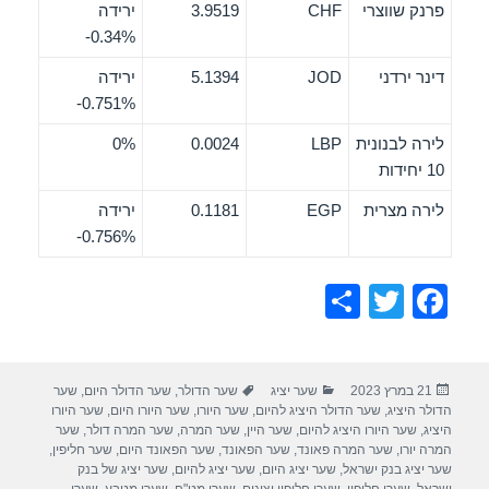
פרנק שווצרי
CHF
3.9519
ירידה
‎-0.34%
דינר ירדני
JOD
5.1394
ירידה
‎-0.751%
לירה לבנונית
LBP
0.0024
0%
10 יחידות
לירה מצרית
EGP
0.1181
ירידה
‎-0.756%
S
T
F
h
wi
a
ar
tt
c
פורסם
קטגוריות
תגיות
21 במרץ 2023
שער יציג
שער הדולר
,
שער הדולר היום
,
שער
e
er
e
בתאריך
הדולר היציג
,
שער הדולר היציג להיום
,
שער היורו
,
שער היורו היום
,
שער היורו
b
היציג
,
שער היורו היציג להיום
,
שער היין
,
שער המרה
,
שער המרה דולר
,
שער
המרה יורו
,
שער המרה פאונד
,
שער הפאונד
,
שער הפאונד היום
,
שער חליפין
,
o
שער יציג בנק ישראל
,
שער יציג היום
,
שער יציג להיום
,
שער יציג של בנק