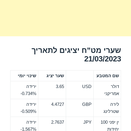
שערי מט”ח יציגים לתאריך
21/03/2023
שם המטבע
שער יציג
שינוי יומי
דולר
USD
3.65
ירידה
אמריקני
‎-0.734%
לירה
GBP
4.4727
ירידה
שטרלינג
‎-0.509%
ין יפני 100
JPY
2.7637
ירידה
יחידות
‎-1.567%