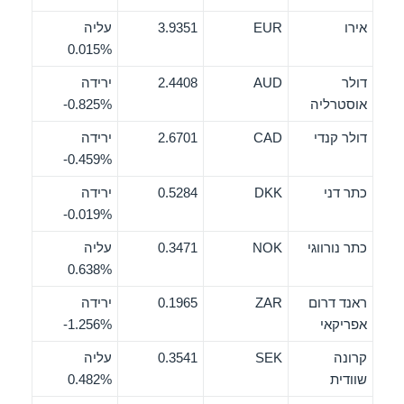
אירו
EUR
3.9351
עליה
0.015%
דולר
AUD
2.4408
ירידה
אוסטרליה
‎-0.825%
דולר קנדי
CAD
2.6701
ירידה
‎-0.459%
כתר דני
DKK
0.5284
ירידה
‎-0.019%
כתר נורווגי
NOK
0.3471
עליה
0.638%
ראנד דרום
ZAR
0.1965
ירידה
אפריקאי
‎-1.256%
קרונה
SEK
0.3541
עליה
שוודית
0.482%